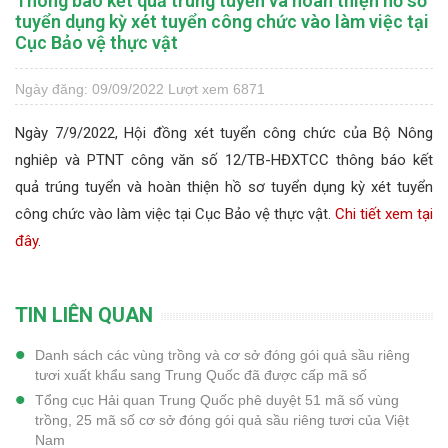
Thông báo kết quả trúng tuyển và hoàn thiện hồ sơ
tuyển dụng kỳ xét tuyển công chức vào làm việc tại
Cục Bảo vệ thực vật
Ngày đăng: 09/09/2022
Lượt xem 6871
Ngày 7/9/2022, Hội đồng xét tuyển công chức của Bộ Nông
nghiêp và PTNT công văn số 12/TB-HĐXTCC thông báo kết
quả trúng tuyển và hoàn thiện hồ sơ tuyển dụng kỳ xét tuyển
công chức vào làm việc tại Cục Bảo vệ thực vật.
Chi tiết xem tại
đây.
TIN LIÊN QUAN
Danh sách các vùng trồng và cơ sở đóng gói quả sầu riêng
tươi xuất khẩu sang Trung Quốc đã được cấp mã số
Tổng cục Hải quan Trung Quốc phê duyệt 51 mã số vùng
trồng, 25 mã số cơ sở đóng gói quả sầu riêng tươi của Việt
Nam