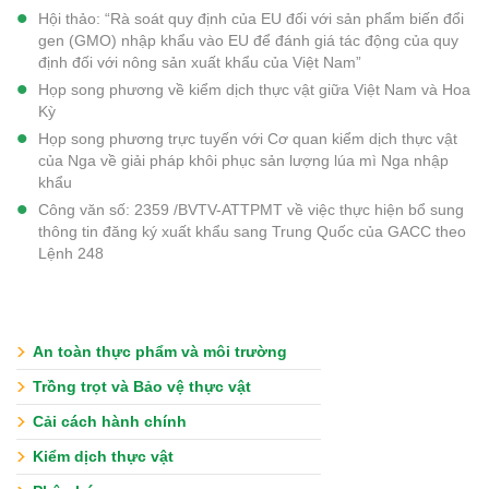
Hội thảo: “Rà soát quy định của EU đối với sản phẩm biến đổi
gen (GMO) nhập khẩu vào EU để đánh giá tác động của quy
định đối với nông sản xuất khẩu của Việt Nam”
Họp song phương về kiểm dịch thực vật giữa Việt Nam và Hoa
Kỳ
Họp song phương trực tuyến với Cơ quan kiểm dịch thực vật
của Nga về giải pháp khôi phục sản lượng lúa mì Nga nhập
khẩu
Công văn số: 2359 /BVTV-ATTPMT về việc thực hiện bổ sung
thông tin đăng ký xuất khẩu sang Trung Quốc của GACC theo
Lệnh 248
An toàn thực phẩm và môi trường
Trồng trọt và Bảo vệ thực vật
Cải cách hành chính
Kiểm dịch thực vật