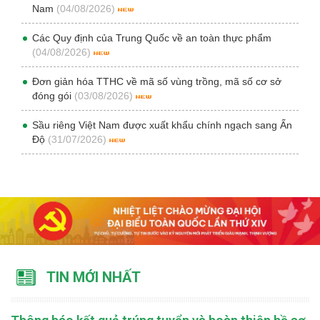
Nam
(04/08/2026)
Các Quy định của Trung Quốc về an toàn thực phẩm
(04/08/2026)
Đơn giản hóa TTHC về mã số vùng trồng, mã số cơ sở
đóng gói
(03/08/2026)
Sầu riêng Việt Nam được xuất khẩu chính ngạch sang Ấn
Độ
(31/07/2026)
TIN MỚI NHẤT