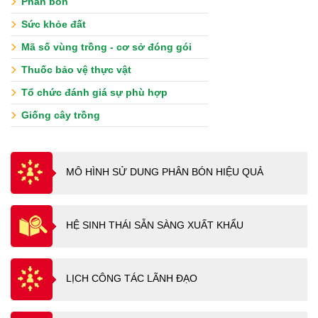
Phân bón
Sức khỏe đất
Mã số vùng trồng - cơ sở đóng gói
Thuốc bảo vệ thực vật
Tổ chức đánh giá sự phù hợp
Giống cây trồng
MÔ HÌNH SỬ DUNG PHÂN BÓN HIỆU QUẢ
HỆ SINH THÁI SẴN SÀNG XUẤT KHẨU
LỊCH CÔNG TÁC LÃNH ĐẠO