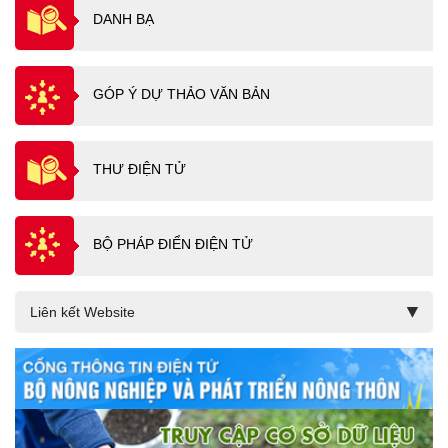
DANH BẠ
GÓP Ý DỰ THẢO VĂN BẢN
THƯ ĐIỆN TỬ
BỘ PHÁP ĐIỂN ĐIỆN TỬ