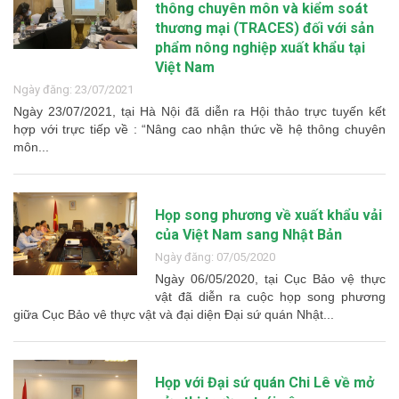
thông chuyên môn và kiểm soát
thương mại (TRACES) đối với sản
phẩm nông nghiệp xuất khẩu tại
Việt Nam
Ngày đăng: 23/07/2021
Ngày 23/07/2021, tại Hà Nội đã diễn ra Hội thảo trực tuyến kết
hợp với trực tiếp về : “Nâng cao nhận thức về hệ thông chuyên
môn...
Họp song phương về xuất khẩu vải
của Việt Nam sang Nhật Bản
Ngày đăng: 07/05/2020
Ngày 06/05/2020, tại Cục Bảo vệ thực
vật đã diễn ra cuộc họp song phương
giữa Cục Bảo vê thực vật và đại diện Đại sứ quán Nhật...
Họp với Đại sứ quán Chi Lê về mở