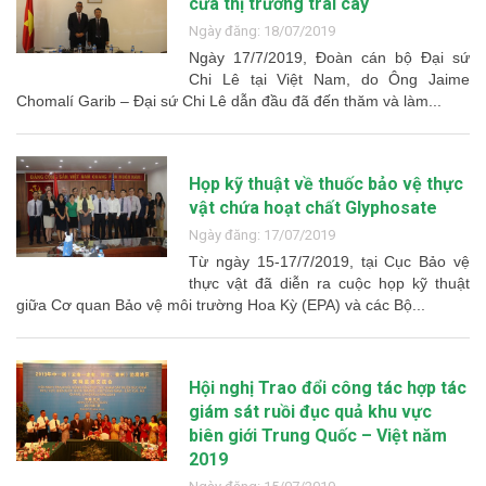
cửa thị trường trái cây
Ngày đăng: 18/07/2019
Ngày 17/7/2019, Đoàn cán bộ Đại sứ
Chi Lê tại Việt Nam, do Ông Jaime
Chomalí Garib – Đại sứ Chi Lê dẫn đầu đã đến thăm và làm...
Họp kỹ thuật về thuốc bảo vệ thực
vật chứa hoạt chất Glyphosate
Ngày đăng: 17/07/2019
Từ ngày 15-17/7/2019, tại Cục Bảo vệ
thực vật đã diễn ra cuộc họp kỹ thuật
giữa Cơ quan Bảo vệ môi trường Hoa Kỳ (EPA) và các Bộ...
Hội nghị Trao đổi công tác hợp tác
giám sát ruồi đục quả khu vực
biên giới Trung Quốc – Việt năm
2019