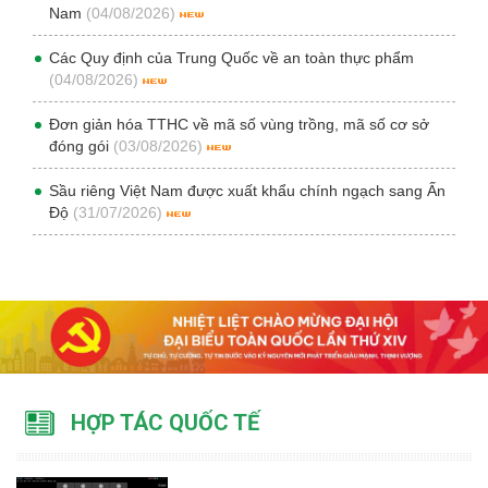
Nam
(04/08/2026)
Các Quy định của Trung Quốc về an toàn thực phẩm
(04/08/2026)
Đơn giản hóa TTHC về mã số vùng trồng, mã số cơ sở
đóng gói
(03/08/2026)
Sầu riêng Việt Nam được xuất khẩu chính ngạch sang Ấn
Độ
(31/07/2026)
HỢP TÁC QUỐC TẾ