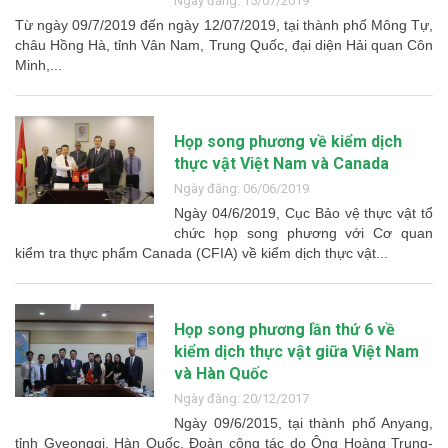
Ngày đăng: 15/07/2019
Từ ngày 09/7/2019 đến ngày 12/07/2019, tại thành phố Mông Tự,
châu Hồng Hà, tỉnh Vân Nam, Trung Quốc, đại diện Hải quan Côn
Minh,...
Họp song phương về kiểm dịch
thực vật Việt Nam và Canada
Ngày đăng: 06/06/2019
Ngày 04/6/2019, Cục Bảo vệ thực vật tổ
chức họp song phương với Cơ quan
kiểm tra thực phẩm Canada (CFIA) về kiểm dịch thực vật...
Họp song phương lần thứ 6 về
kiểm dịch thực vật giữa Việt Nam
và Hàn Quốc
Ngày đăng: 20/12/2017
Ngày 09/6/2015, tại thành phố Anyang,
tỉnh Gyeonggi, Hàn Quốc, Đoàn công tác do Ông Hoàng Trung-