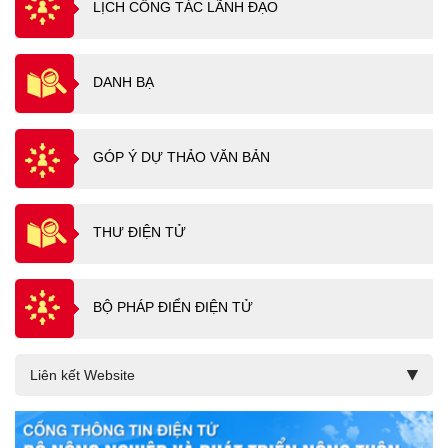
LỊCH CÔNG TÁC LÃNH ĐẠO
DANH BẠ
GÓP Ý DỰ THẢO VĂN BẢN
THƯ ĐIỆN TỬ
BỘ PHÁP ĐIỂN ĐIỆN TỬ