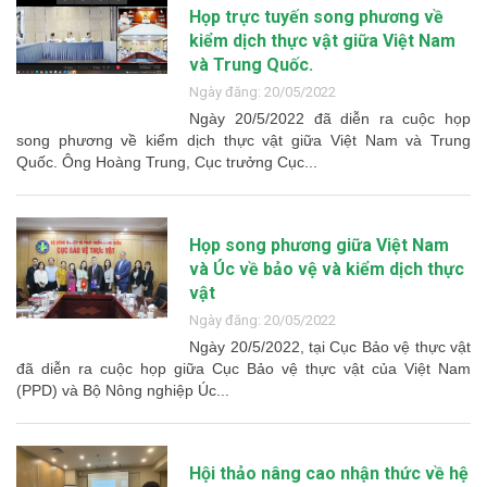
Họp trực tuyến song phương về
kiểm dịch thực vật giữa Việt Nam
và Trung Quốc.
Ngày đăng: 20/05/2022
Ngày 20/5/2022 đã diễn ra cuộc họp
song phương về kiểm dịch thực vật giữa Việt Nam và Trung
Quốc. Ông Hoàng Trung, Cục trưởng Cục...
Họp song phương giữa Việt Nam
và Úc về bảo vệ và kiểm dịch thực
vật
Ngày đăng: 20/05/2022
Ngày 20/5/2022, tại Cục Bảo vệ thực vật
đã diễn ra cuộc họp giữa Cục Bảo vệ thực vật của Việt Nam
(PPD) và Bộ Nông nghiệp Úc...
Hội thảo nâng cao nhận thức về hệ