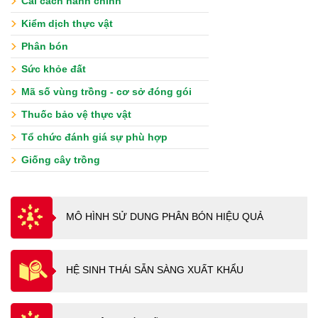
Cải cách hành chính
Kiểm dịch thực vật
Phân bón
Sức khỏe đất
Mã số vùng trồng - cơ sở đóng gói
Thuốc bảo vệ thực vật
Tổ chức đánh giá sự phù hợp
Giống cây trồng
MÔ HÌNH SỬ DUNG PHÂN BÓN HIỆU QUẢ
HỆ SINH THÁI SẴN SÀNG XUẤT KHẨU