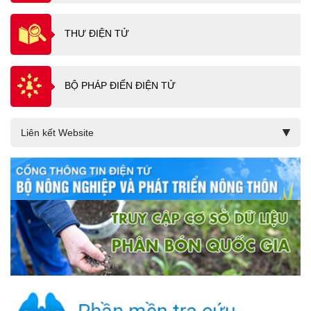
THƯ ĐIỆN TỬ
BỘ PHÁP ĐIỂN ĐIỆN TỬ