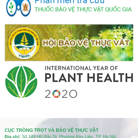
CỤC TRỒNG TRỌT VÀ BẢO VỆ THỰC VẬT
Địa chỉ:
Số 149 Hồ Đắc Di, Phường Kim Liên, TP. Hà Nội