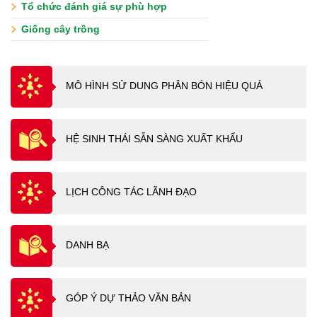
Tổ chức đánh giá sự phù hợp
Giống cây trồng
MÔ HÌNH SỬ DUNG PHÂN BÓN HIỆU QUẢ
HỆ SINH THÁI SẴN SÀNG XUẤT KHẨU
LỊCH CÔNG TÁC LÃNH ĐẠO
DANH BẠ
GÓP Ý DỰ THẢO VĂN BẢN