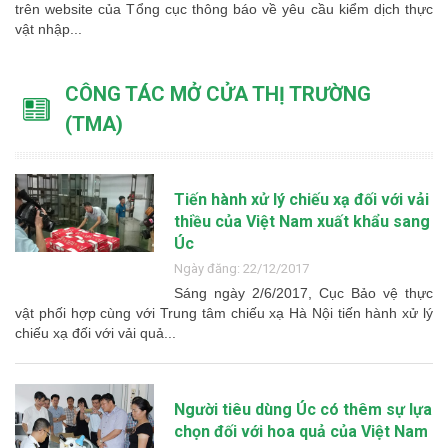
trên website của Tổng cục thông báo về yêu cầu kiểm dịch thực
vật nhập...
CÔNG TÁC MỞ CỬA THỊ TRƯỜNG
(TMA)
Tiến hành xử lý chiếu xạ đối với vải
thiều của Việt Nam xuất khẩu sang
Úc
Ngày đăng: 22/12/2017
S​áng ngày 2/6/2017, Cục Bảo vệ thực
vật phối hợp cùng với Trung tâm chiếu xạ Hà Nội tiến hành xử lý
chiếu xạ đối với vải quả...
Người tiêu dùng Úc có thêm sự lựa
chọn đối với hoa quả của Việt Nam