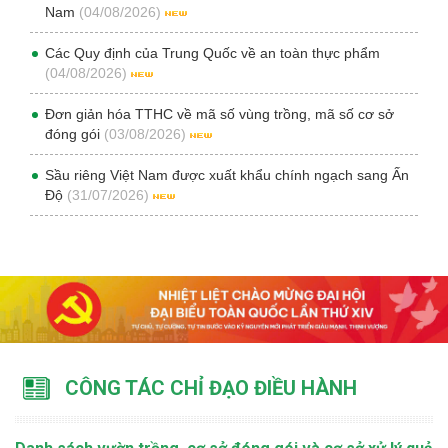
Nam
(04/08/2026)
Các Quy định của Trung Quốc về an toàn thực phẩm
(04/08/2026)
Đơn giản hóa TTHC về mã số vùng trồng, mã số cơ sở
đóng gói
(03/08/2026)
Sầu riêng Việt Nam được xuất khẩu chính ngạch sang Ấn
Độ
(31/07/2026)
CÔNG TÁC CHỈ ĐẠO ĐIỀU HÀNH