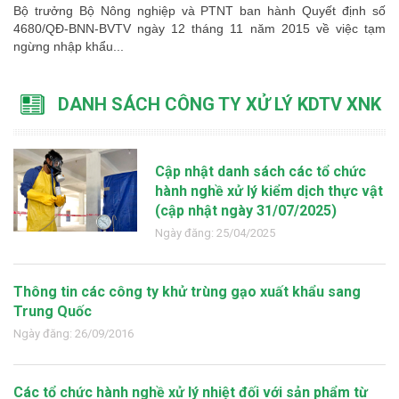
Bộ trưởng Bộ Nông nghiệp và PTNT ban hành Quyết định số
4680/QĐ-BNN-BVTV ngày 12 tháng 11 năm 2015 về việc tạm
ngừng nhập khẩu...
DANH SÁCH CÔNG TY XỬ LÝ KDTV XNK
Cập nhật danh sách các tổ chức
hành nghề xử lý kiểm dịch thực vật
(cập nhật ngày 31/07/2025)
Ngày đăng: 25/04/2025
Thông tin các công ty khử trùng gạo xuất khẩu sang
Trung Quốc
Ngày đăng: 26/09/2016
Các tổ chức hành nghề xử lý nhiệt đối với sản phẩm từ