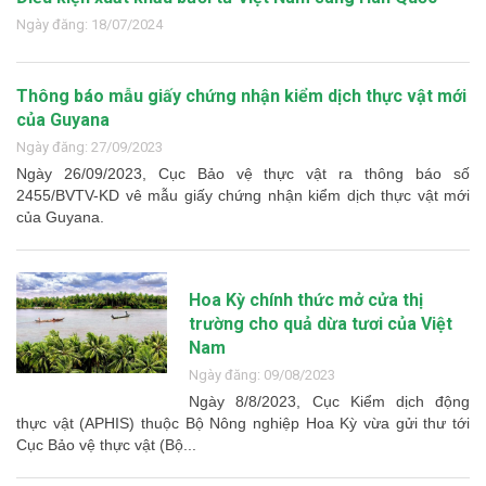
Ngày đăng: 18/07/2024
Thông báo mẫu giấy chứng nhận kiểm dịch thực vật mới
của Guyana
Ngày đăng: 27/09/2023
Ngày 26/09/2023, Cục Bảo vệ thực vật ra thông báo số
2455/BVTV-KD vê mẫu giấy chứng nhận kiểm dịch thực vật mới
của Guyana.
Hoa Kỳ chính thức mở cửa thị
trường cho quả dừa tươi của Việt
Nam
Ngày đăng: 09/08/2023
Ngày 8/8/2023, Cục Kiểm dịch động
thực vật (APHIS) thuộc Bộ Nông nghiệp Hoa Kỳ vừa gửi thư tới
Cục Bảo vệ thực vật (Bộ...