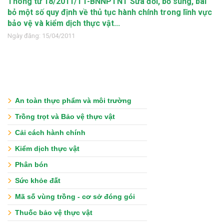
Thông tư 18/2011/TT-BNNPTNT Sửa đổi, bổ sung, bãi
bỏ một số quy định về thủ tục hành chính trong lĩnh vực
bảo vệ và kiểm dịch thực vật...
Ngày đăng: 15/04/2011
An toàn thực phẩm và môi trường
Trồng trọt và Bảo vệ thực vật
Cải cách hành chính
Kiểm dịch thực vật
Phân bón
Sức khỏe đất
Mã số vùng trồng - cơ sở đóng gói
Thuốc bảo vệ thực vật