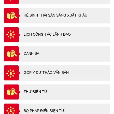
HỆ SINH THÁI SẴN SÀNG XUẤT KHẨU
LỊCH CÔNG TÁC LÃNH ĐẠO
DANH BẠ
GÓP Ý DỰ THẢO VĂN BẢN
THƯ ĐIỆN TỬ
BỘ PHÁP ĐIỂN ĐIỆN TỬ