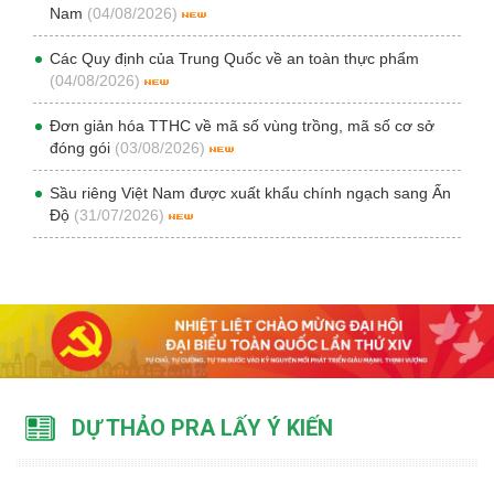
Nam
(04/08/2026)
Các Quy định của Trung Quốc về an toàn thực phẩm
(04/08/2026)
Đơn giản hóa TTHC về mã số vùng trồng, mã số cơ sở
đóng gói
(03/08/2026)
Sầu riêng Việt Nam được xuất khẩu chính ngạch sang Ấn
Độ
(31/07/2026)
DỰ THẢO PRA LẤY Ý KIẾN