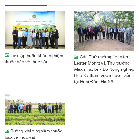
Lớp tập huấn khảo nghiệm
Các Thứ trưởng Jennifer
thuốc bảo vệ thực vật
Lester Moffitt và Thứ trưởng
Alexis Taylor - Bộ Nông nghiệp
Hoa Kỳ thăm vườn bưởi Diễn
tại Hoài Đức, Hà Nội
Ruộng khảo nghiệm thuốc
bảo vệ thực vật