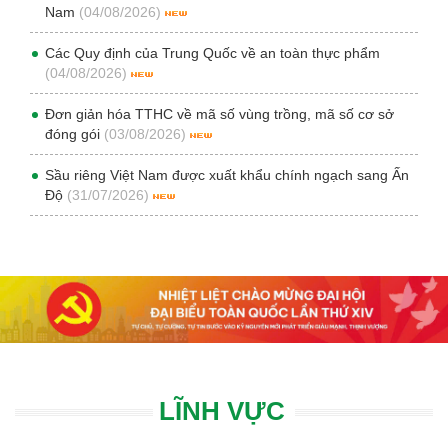
Nam
(04/08/2026)
Các Quy định của Trung Quốc về an toàn thực phẩm
(04/08/2026)
Đơn giản hóa TTHC về mã số vùng trồng, mã số cơ sở
đóng gói
(03/08/2026)
Sầu riêng Việt Nam được xuất khẩu chính ngạch sang Ấn
Độ
(31/07/2026)
LĨNH VỰC