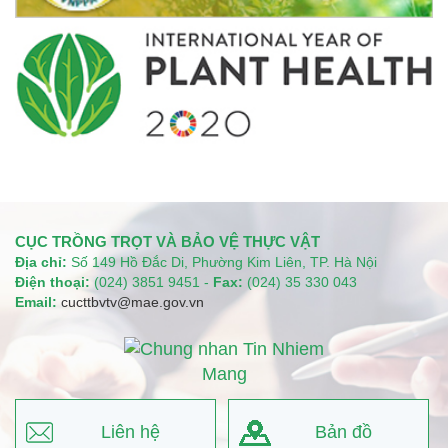
CỤC TRỒNG TRỌT VÀ BẢO VỆ THỰC VẬT
Địa chỉ:
Số 149 Hồ Đắc Di, Phường Kim Liên, TP. Hà Nội
Điện thoại:
(024) 3851 9451 -
Fax:
(024) 35 330 043
Email:
cucttbvtv@mae.gov.vn
Liên hệ
Bản đồ