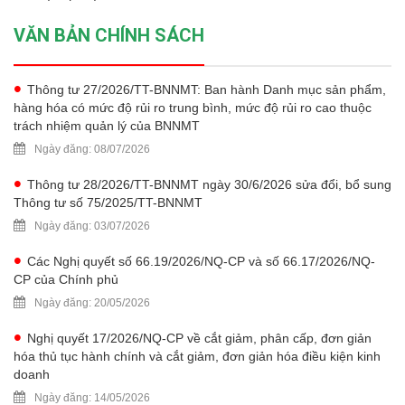
VĂN BẢN CHÍNH SÁCH
Thông tư 27/2026/TT-BNNMT: Ban hành Danh mục sản phẩm,
hàng hóa có mức độ rủi ro trung bình, mức độ rủi ro cao thuộc
trách nhiệm quản lý của BNNMT
Ngày đăng: 08/07/2026
Thông tư 28/2026/TT-BNNMT ngày 30/6/2026 sửa đổi, bổ sung
Thông tư số 75/2025/TT-BNNMT
Ngày đăng: 03/07/2026
Các Nghị quyết số 66.19/2026/NQ-CP và số 66.17/2026/NQ-
CP của Chính phủ
Ngày đăng: 20/05/2026
Nghị quyết 17/2026/NQ-CP về cắt giảm, phân cấp, đơn giản
hóa thủ tục hành chính và cắt giảm, đơn giản hóa điều kiện kinh
doanh
Ngày đăng: 14/05/2026