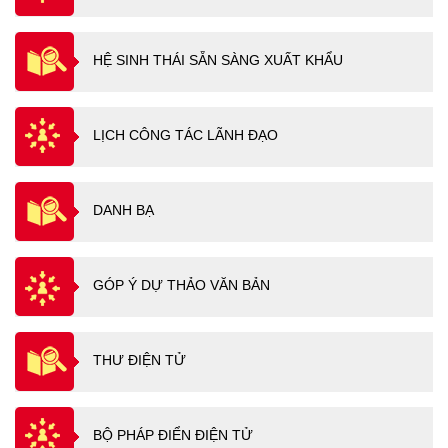
HỆ SINH THÁI SẴN SÀNG XUẤT KHẨU
LỊCH CÔNG TÁC LÃNH ĐẠO
DANH BẠ
GÓP Ý DỰ THẢO VĂN BẢN
THƯ ĐIỆN TỬ
BỘ PHÁP ĐIỂN ĐIỆN TỬ