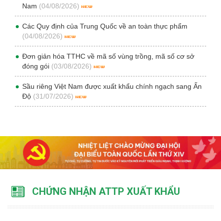
Nam
(04/08/2026)
Các Quy định của Trung Quốc về an toàn thực phẩm
(04/08/2026)
Đơn giản hóa TTHC về mã số vùng trồng, mã số cơ sở
đóng gói
(03/08/2026)
Sầu riêng Việt Nam được xuất khẩu chính ngạch sang Ấn
Độ
(31/07/2026)
CHỨNG NHẬN ATTP XUẤT KHẨU