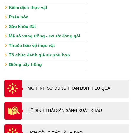
Kiểm dịch thực vật
Phân bón
Sức khỏe đất
Mã số vùng trồng - cơ sở đóng gói
Thuốc bảo vệ thực vật
Tổ chức đánh giá sự phù hợp
Giống cây trồng
MÔ HÌNH SỬ DUNG PHÂN BÓN HIỆU QUẢ
HỆ SINH THÁI SẴN SÀNG XUẤT KHẨU
LỊCH CÔNG TÁC LÃNH ĐẠO