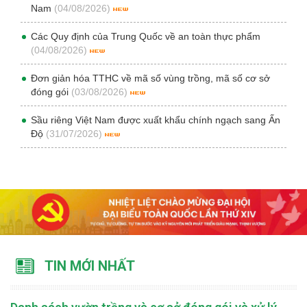
Nam
(04/08/2026)
Các Quy định của Trung Quốc về an toàn thực phẩm
(04/08/2026)
Đơn giản hóa TTHC về mã số vùng trồng, mã số cơ sở
đóng gói
(03/08/2026)
Sầu riêng Việt Nam được xuất khẩu chính ngạch sang Ấn
Độ
(31/07/2026)
TIN MỚI NHẤT