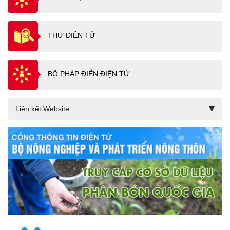
THƯ ĐIỆN TỬ
BỘ PHÁP ĐIỂN ĐIỆN TỬ