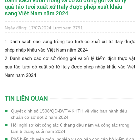
Danh sách vườn trồng và cơ sở đóng gói và xử lý
quả táo tươi xuất xứ Italy được phép xuất khẩu
sang Việt Nam năm 2024
Ngày đăng: 17/07/2024
Lượt xem 3791
1. Danh sách các vùng trồng táo tươi có xuất xứ từ Italy được
phép nhập khẩu vào Việt Nam năm 2024
2. Danh sách các cơ sở đóng gói và xử lý kiểm dịch thực vật
quả táo tươi có xuất xứ từ Italy được phép nhập khẩu vào Việt
Nam năm 2024
TIN LIÊN QUAN
Quyết định số 1598/QĐ-BVTV-KHTH về việc ban hành tiêu
chuẩn cơ sở đợt 2 năm 2024
Hội nghị sơ kết công tác 6 tháng đầu năm và công tác trọng
tâm 6 tháng cuối năm 2024
Phổ biến chuyên môn, nghiệp vụ cơ bản cho cán bộ kiểm dịch