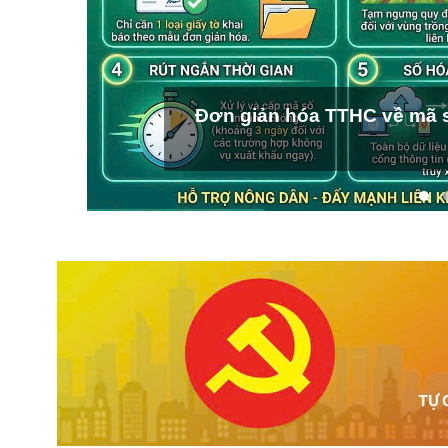
Đơn giản hóa TTHC về mã s