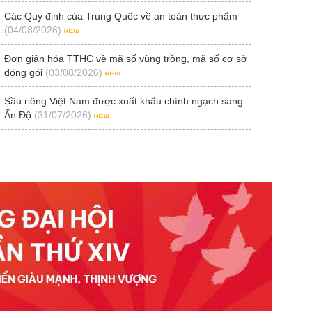
Các Quy định của Trung Quốc về an toàn thực phẩm
(04/08/2026)
Đơn giản hóa TTHC về mã số vùng trồng, mã số cơ sở
đóng gói
(03/08/2026)
Sầu riêng Việt Nam được xuất khẩu chính ngạch sang
Ấn Độ
(31/07/2026)