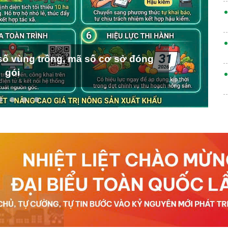
ố vùng trồng, mã số cơ sở đóng
gói