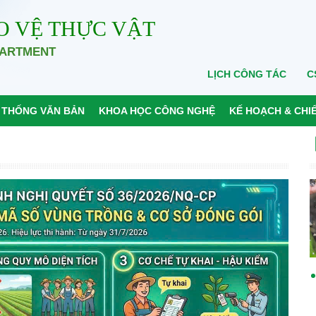
O VỆ THỰC VẬT
PARTMENT
LỊCH CÔNG TÁC
C
 THỐNG VĂN BẢN
KHOA HỌC CÔNG NGHỆ
KẾ HOẠCH & CHI