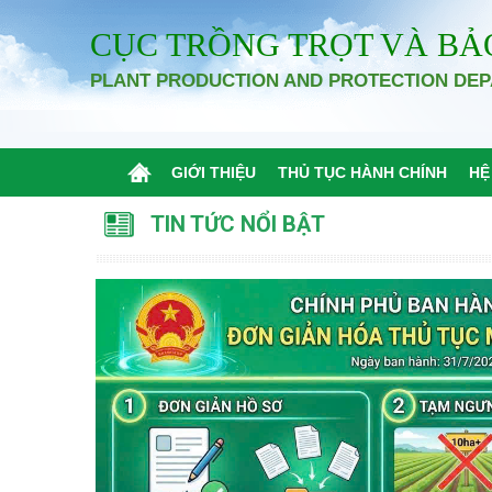
CỤC TRỒNG TRỌT VÀ BẢ
PLANT PRODUCTION AND PROTECTION DE
GIỚI THIỆU
THỦ TỤC HÀNH CHÍNH
HỆ
TIN TỨC NỔI BẬT