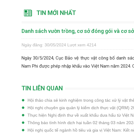
TIN MỚI NHẤT
Danh sách vườn trồng, cơ sở đóng gói và cơ sở
Ngày đăng: 30/05/2024
Lượt xem 4214
Ngày 30/5/2024, Cục Bảo vệ thực vật công bố danh sác
Nam Phi được phép nhập khẩu vào Việt Nam năm 2024. C
TIN LIÊN QUAN
Hội thảo chia sẻ kinh nghiệm trong công tác xử lý vật t
Hội nghị chuyên gia quản lý kiểm dịch thực vật (QRM) 
Thực hiện Nghị định thư về xuất khẩu dưa hấu từ Việt
Thông báo tình hình dịch hại tuần 02 tháng 03 năm 202
Hội nghị quốc tế ngành hồ tiêu và gia vị Việt Nam: Kết 