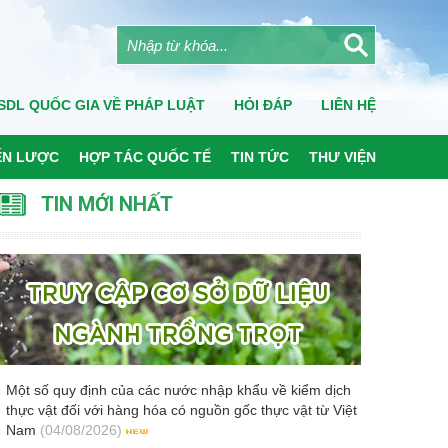
SDL QUỐC GIA VỀ PHÁP LUẬT
HỎI ĐÁP
LIÊN HỆ
ẾN LƯỢC
HỢP TÁC QUỐC TẾ
TIN TỨC
THƯ VIỆN
TIN MỚI NHẤT
Một số quy định của các nước nhập khẩu về kiểm dịch
thực vật đối với hàng hóa có nguồn gốc thực vật từ Việt
Nam
(04/08/2026)