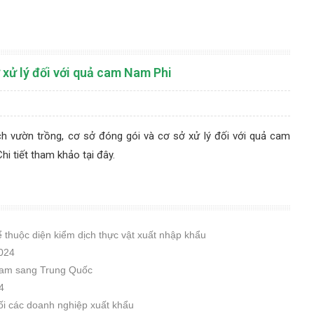
 xử lý đối với quả cam Nam Phi
h vườn trồng, cơ sở đóng gói và cơ sở xử lý đối với quả cam
hi tiết tham khảo
tại đây.
hể thuộc diện kiểm dịch thực vật xuất nhập khẩu
2024
 Nam sang Trung Quốc
4
nối các doanh nghiệp xuất khẩu