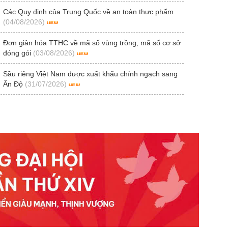
Các Quy định của Trung Quốc về an toàn thực phẩm
(04/08/2026)
Đơn giản hóa TTHC về mã số vùng trồng, mã số cơ sở
đóng gói
(03/08/2026)
Sầu riêng Việt Nam được xuất khẩu chính ngạch sang
Ấn Độ
(31/07/2026)