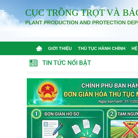
CỤC TRỒNG TRỌT VÀ BẢ
PLANT PRODUCTION AND PROTECTION DE
GIỚI THIỆU
THỦ TỤC HÀNH CHÍNH
HỆ
TIN TỨC NỔI BẬT