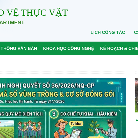
O VỆ THỰC VẬT
PARTMENT
LỊCH CÔNG TÁC
C
 THỐNG VĂN BẢN
KHOA HỌC CÔNG NGHỆ
KẾ HOẠCH & CHI