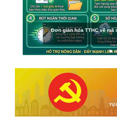
Đơn giản hóa TTHC về mã s