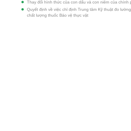
Thay đổi hình thức của con dấu và con niêm của chính p
Quyết định về việc chỉ định Trung tâm Kỹ thuật đo lườn
chất lượng thuốc Bảo vệ thực vật