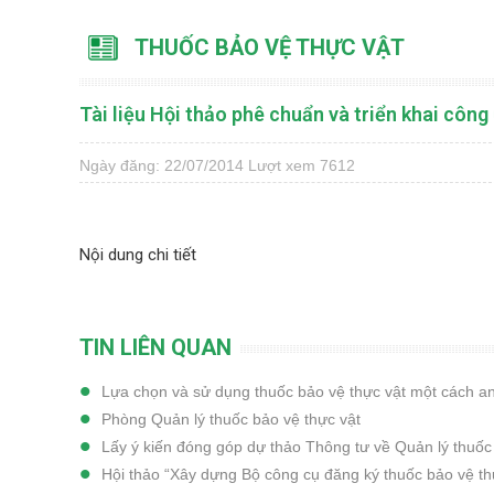
THUỐC BẢO VỆ THỰC VẬT
Tài liệu Hội thảo phê chuẩn và triển khai côn
Ngày đăng: 22/07/2014
Lượt xem 7612
Nội dung chi tiết
TIN LIÊN QUAN
Lựa chọn và sử dụng thuốc bảo vệ thực vật một cách a
Phòng Quản lý thuốc bảo vệ thực vật
Lấy ý kiến đóng góp dự thảo Thông tư về Quản lý thuốc
Hội thảo “Xây dựng Bộ công cụ đăng ký thuốc bảo vệ th