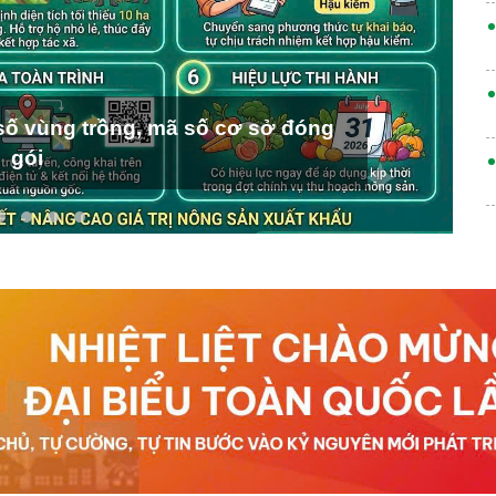
ố vùng trồng, mã số cơ sở đóng
gói