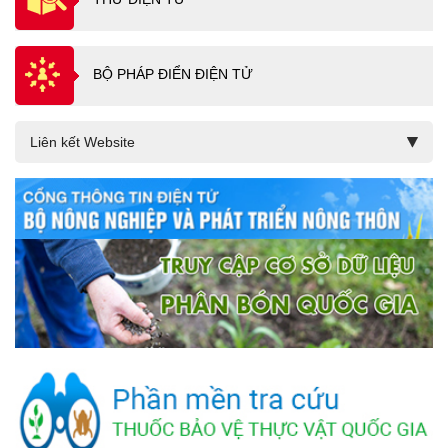
BỘ PHÁP ĐIỂN ĐIỆN TỬ