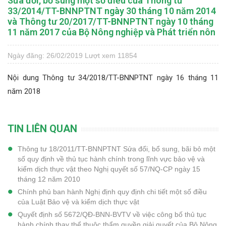
Sửa đổi, bổ sung một số điều của Thông tư
33/2014/TT-BNNPTNT ngày 30 tháng 10 năm 2014
và Thông tư 20/2017/TT-BNNPTNT ngày 10 tháng
11 năm 2017 của Bộ Nông nghiệp và Phát triển nôn
Ngày đăng: 26/02/2019
Lượt xem 11854
Nội dung Thông tư 34/2018/TT-BNNPTNT ngày 16 tháng 11
năm 2018
TIN LIÊN QUAN
Thông tư 18/2011/TT-BNNPTNT Sửa đổi, bổ sung, bãi bỏ một
số quy định về thủ tục hành chính trong lĩnh vực bảo vệ và
kiểm dịch thực vật theo Nghị quyết số 57/NQ-CP ngày 15
tháng 12 năm 2010
Chính phủ ban hành Nghị định quy định chi tiết một số điều
của Luật Bảo vệ và kiểm dịch thực vật
Quyết định số 5672/QĐ-BNN-BVTV về việc công bố thủ tục
hành chính thay thể thuộc thẩm quyền giải quyết của Bộ Nông