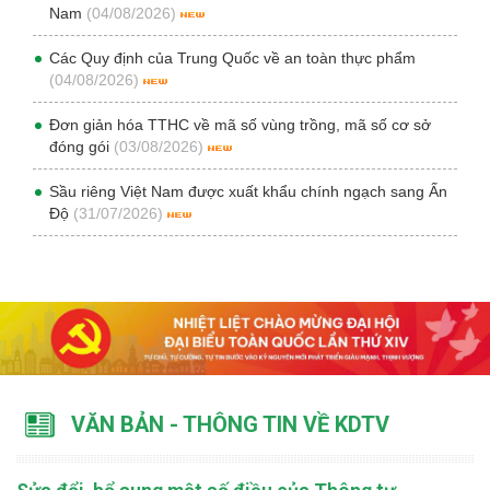
Nam
(04/08/2026)
Các Quy định của Trung Quốc về an toàn thực phẩm
(04/08/2026)
Đơn giản hóa TTHC về mã số vùng trồng, mã số cơ sở
đóng gói
(03/08/2026)
Sầu riêng Việt Nam được xuất khẩu chính ngạch sang Ấn
Độ
(31/07/2026)
VĂN BẢN - THÔNG TIN VỀ KDTV