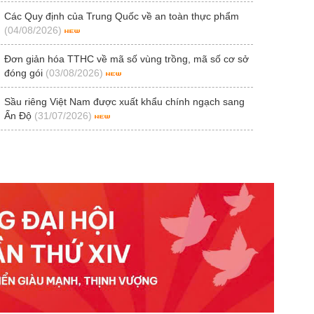
Các Quy định của Trung Quốc về an toàn thực phẩm
(04/08/2026)
Đơn giản hóa TTHC về mã số vùng trồng, mã số cơ sở
đóng gói
(03/08/2026)
Sầu riêng Việt Nam được xuất khẩu chính ngạch sang
Ấn Độ
(31/07/2026)