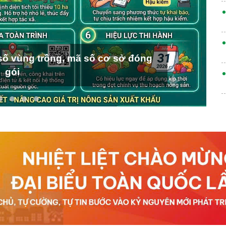
ố vùng trồng, mã số cơ sở đóng
gói