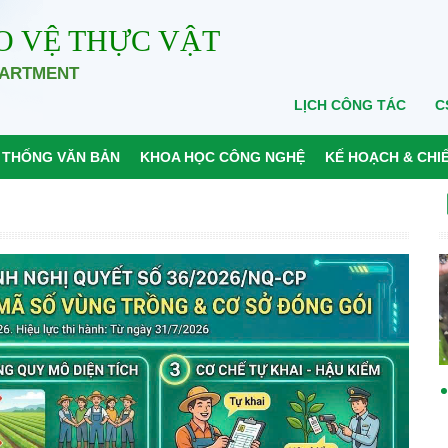
O VỆ THỰC VẬT
PARTMENT
LỊCH CÔNG TÁC
C
 THỐNG VĂN BẢN
KHOA HỌC CÔNG NGHỆ
KẾ HOẠCH & CHI