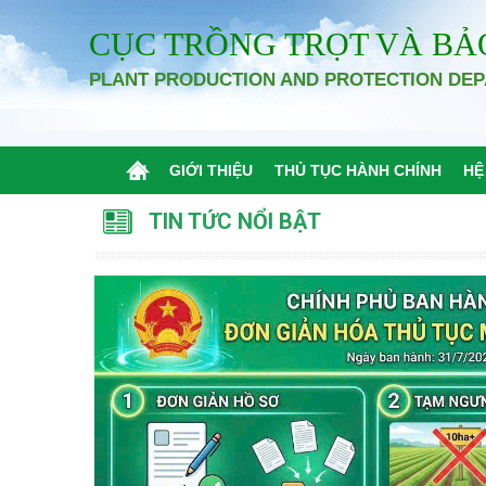
CỤC TRỒNG TRỌT VÀ BẢ
PLANT PRODUCTION AND PROTECTION DE
GIỚI THIỆU
THỦ TỤC HÀNH CHÍNH
HỆ
TIN TỨC NỔI BẬT