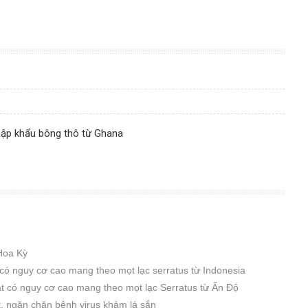
ập khẩu bông thô từ Ghana
Hoa Kỳ
có nguy cơ cao mang theo mọt lạc serratus từ Indonesia
t có nguy cơ cao mang theo mọt lạc Serratus từ Ấn Độ
t, ngăn chặn bệnh virus khảm lá sắn