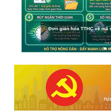
Đơn giản hóa TTHC về mã s