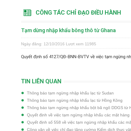
CÔNG TÁC CHỈ ĐẠO ĐIỀU HÀNH
Tạm dừng nhập khẩu bông thô từ Ghana
Ngày đăng: 12/10/2016
Lượt xem 11985
Quyết định số 4127/QĐ-BNN-BVTV về việc tạm ngừng nh
TIN LIÊN QUAN
Thông báo tạm ngừng nhập khẩu lạc từ Sudan
Thông báo tạm ngừng nhập khẩu lạc từ Hồng Kông
Thông báo tạm ngừng nhập khẩu bột bã ngô DDGS từ 
Quyết định về việc tạm ngừng nhập khẩu các mặt hàng 
Quyết định số 558 về việc tạm ngừng nhập khẩu các mặ
Công văn về việc chỉ đạo tăng cường Kiểm dịch thực vậ