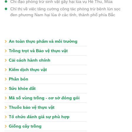
Chi đạo phòng trừ sinh vật gây hại lúa vụ Hè Thu, Mùa
Chỉ thị về việc tăng cường công tác phòng trừ bệnh lùn sọc
đen phương Nam hại lúa ở các tỉnh, thành phố phía Bắc
An toàn thực phẩm và môi trường
Trồng trọt và Bảo vệ thực vật
Cải cách hành chính
Kiểm dịch thực vật
Phân bón
Sức khỏe đất
Mã số vùng trồng - cơ sở đóng gói
Thuốc bảo vệ thực vật
Tổ chức đánh giá sự phù hợp
Giống cây trồng