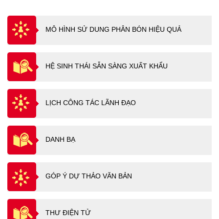
MÔ HÌNH SỬ DUNG PHÂN BÓN HIỆU QUẢ
HỆ SINH THÁI SẴN SÀNG XUẤT KHẨU
LỊCH CÔNG TÁC LÃNH ĐẠO
DANH BẠ
GÓP Ý DỰ THẢO VĂN BẢN
THƯ ĐIỆN TỬ