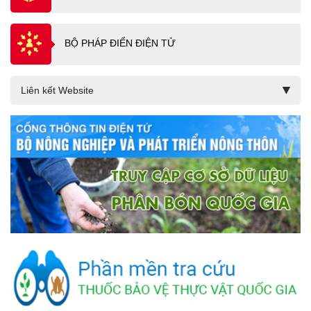
BỘ PHÁP ĐIỂN ĐIỆN TỬ