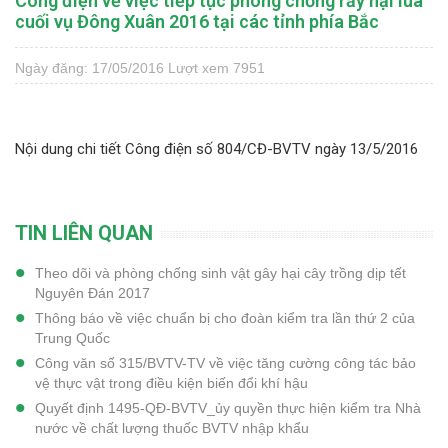
Công điện về việc tiếp tục phòng chống rầy hại lúa
cuối vụ Đông Xuân 2016 tại các tỉnh phía Bắc
Ngày đăng: 17/05/2016
Lượt xem 7951
Nội dung chi tiết Công điện số 804/CĐ-BVTV ngày 13/5/2016
TIN LIÊN QUAN
Theo dõi và phòng chống sinh vật gây hại cây trồng dịp tết
Nguyên Đán 2017
Thông báo về việc chuẩn bị cho đoàn kiểm tra lần thứ 2 của
Trung Quốc
Công văn số 315/BVTV-TV về việc tăng cường công tác bảo
vệ thực vật trong điều kiện biến đổi khí hậu
Quyết định 1495-QĐ-BVTV_ủy quyền thực hiện kiểm tra Nhà
nước về chất lượng thuốc BVTV nhập khẩu