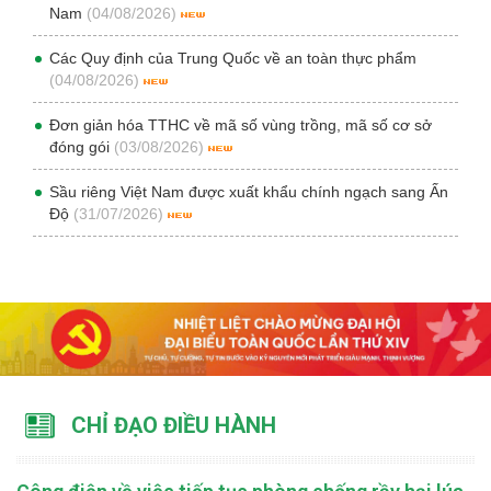
Nam
(04/08/2026)
Các Quy định của Trung Quốc về an toàn thực phẩm
(04/08/2026)
Đơn giản hóa TTHC về mã số vùng trồng, mã số cơ sở
đóng gói
(03/08/2026)
Sầu riêng Việt Nam được xuất khẩu chính ngạch sang Ấn
Độ
(31/07/2026)
CHỈ ĐẠO ĐIỀU HÀNH