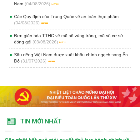
Nam
(04/08/2026)
Các Quy định của Trung Quốc về an toàn thực phẩm
(04/08/2026)
Đơn giản hóa TTHC về mã số vùng trồng, mã số cơ sở
đóng gói
(03/08/2026)
Sầu riêng Việt Nam được xuất khẩu chính ngạch sang Ấn
Độ
(31/07/2026)
TIN MỚI NHẤT