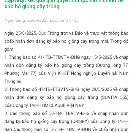
Cập nhật kết quả giải quyết thủ tục hành chính về
bảo hộ giống cây trồng
Ngày đăng: 25/06/2025
Lượt xem 3433
Ngày 25/6/2025, Cục Trồng trọt và Bảo vệ thực vật thông báo
chấp nhận đơn đăng ký bảo hộ giống cây trồng mới. Trong đó
gồm:
1. Thông báo số 41/ TB-TTBVTV-BHG ngày 15/5/2025 về chấp
nhận đơn đăng ký bảo hộ giống cây trồng (Dương long 77,
Phương Mai 77) của Viện KHKT Nông nghiệp Duyên hải Nam
Trung bộ.
2. Thông báo số 47/TB-TTBVTV-BHG ngày 29/5/2025 về chấp
nhận đơn đăng ký bảo hộ giống cây trồng (SOVITA 555)
của Công ty TNHH HM.CLAUSE Việt Nam.
3. Các thông báo số 50/TB-TTBVTV-BHG về chấp nhận đơn
đăng ký bảo hộ giống cây trồng (CRISPY) của Công ty TNHH
Ban Ca, thông báo số 51/TB-TTBVTV-BHG về chấp nhận đơn