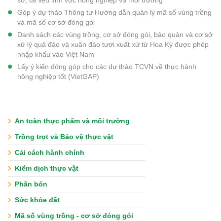
sơ, tài liệu lĩnh vực nông nghiệp và môi trường
Góp ý dự thảo Thông tư Hướng dẫn quản lý mã số vùng trồng
và mã số cơ sở đóng gói
Danh sách các vùng trồng, cơ sở đóng gói, bảo quản và cơ sở
xử lý quả đào và xuân đào tươi xuất xứ từ Hoa Kỳ được phép
nhập khẩu vào Việt Nam
Lấy ý kiến đóng góp cho các dự thảo TCVN về thực hành
nông nghiệp tốt (VietGAP)
An toàn thực phẩm và môi trường
Trồng trọt và Bảo vệ thực vật
Cải cách hành chính
Kiểm dịch thực vật
Phân bón
Sức khỏe đất
Mã số vùng trồng - cơ sở đóng gói