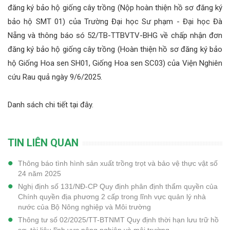
đăng ký bảo hộ giống cây trồng (Nộp hoàn thiện hồ sơ đăng ký
bảo hộ SMT 01) của Trường Đại học Sư phạm - Đại học Đà
Nẵng và thông báo só 52/TB-TTBVTV-BHG về chấp nhận đơn
đăng ký bảo hộ giống cây trồng (Hoàn thiện hồ sơ đăng ký bảo
hộ Giống Hoa sen SH01, Giống Hoa sen SC03) của Viện Nghiên
cứu Rau quả ngày 9/6/2025.
Danh sách chi tiết
tại đây
.
TIN LIÊN QUAN
Thông báo tình hình sản xuất trồng trọt và bảo vệ thực vật số
24 năm 2025
Nghị định số 131/NĐ-CP Quy định phân định thẩm quyền của
Chính quyền địa phương 2 cấp trong lĩnh vực quản lý nhà
nước của Bộ Nông nghiệp và Môi trường
Thông tư số 02/2025/TT-BTNMT Quy định thời hạn lưu trữ hồ