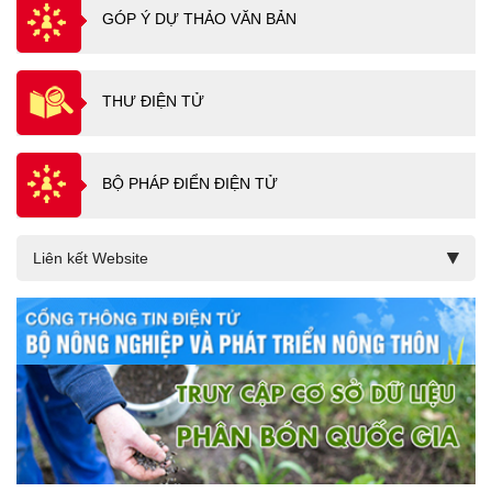
GÓP Ý DỰ THẢO VĂN BẢN
THƯ ĐIỆN TỬ
BỘ PHÁP ĐIỂN ĐIỆN TỬ