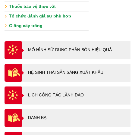
Thuốc bảo vệ thực vật
Tổ chức đánh giá sự phù hợp
Giống cây trồng
MÔ HÌNH SỬ DUNG PHÂN BÓN HIỆU QUẢ
HỆ SINH THÁI SẴN SÀNG XUẤT KHẨU
LỊCH CÔNG TÁC LÃNH ĐẠO
DANH BẠ