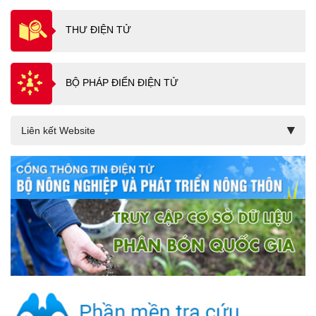
THƯ ĐIỆN TỬ
BỘ PHÁP ĐIỂN ĐIỆN TỬ