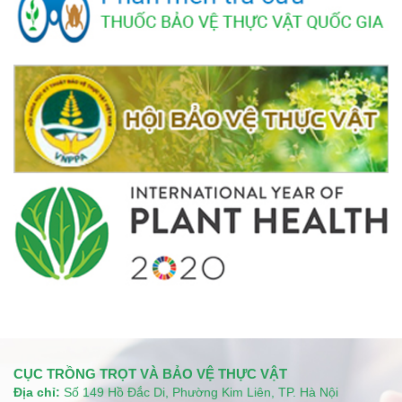
CỤC TRỒNG TRỌT VÀ BẢO VỆ THỰC VẬT
Địa chỉ:
Số 149 Hồ Đắc Di, Phường Kim Liên, TP. Hà Nội