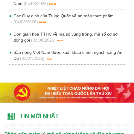
Nam
(04/08/2026)
Các Quy định của Trung Quốc về an toàn thực phẩm
(04/08/2026)
Đơn giản hóa TTHC về mã số vùng trồng, mã số cơ sở
đóng gói
(03/08/2026)
Sầu riêng Việt Nam được xuất khẩu chính ngạch sang Ấn
Độ
(31/07/2026)
TIN MỚI NHẤT