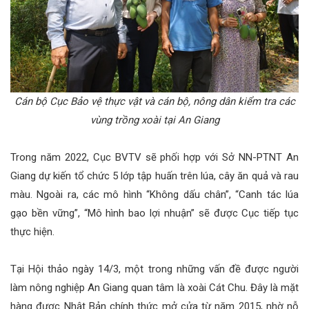
Cán bộ Cục Bảo vệ thực vật và cán bộ, nông dân kiểm tra các
vùng trồng xoài tại An Giang
Trong năm 2022, Cục BVTV sẽ phối hợp với Sở NN-PTNT An
Giang dự kiến tổ chức 5 lớp tập huấn trên lúa, cây ăn quả và rau
màu. Ngoài ra, các mô hình “Không dấu chân”, “Canh tác lúa
gạo bền vững”, “Mô hình bao lợi nhuận” sẽ được Cục tiếp tục
thực hiện.
Tại Hội thảo ngày 14/3, một trong những vấn đề được người
làm nông nghiệp An Giang quan tâm là xoài Cát Chu. Đây là mặt
hàng được Nhật Bản chính thức mở cửa từ năm 2015, nhờ nỗ