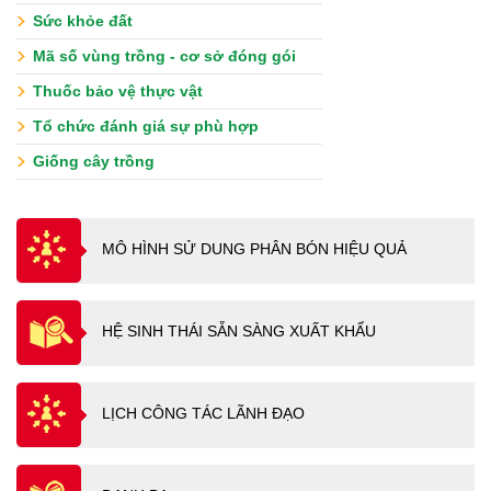
Sức khỏe đất
Mã số vùng trồng - cơ sở đóng gói
Thuốc bảo vệ thực vật
Tổ chức đánh giá sự phù hợp
Giống cây trồng
MÔ HÌNH SỬ DUNG PHÂN BÓN HIỆU QUẢ
HỆ SINH THÁI SẴN SÀNG XUẤT KHẨU
LỊCH CÔNG TÁC LÃNH ĐẠO