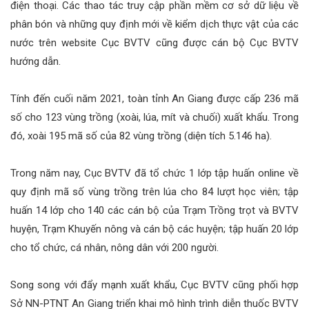
điện thoại. Các thao tác truy cập phần mềm cơ sở dữ liệu về
phân bón và những quy định mới về kiểm dịch thực vật của các
nước trên website Cục BVTV cũng được cán bộ Cục BVTV
hướng dẫn.
Tính đến cuối năm 2021, toàn tỉnh An Giang được cấp 236 mã
số cho 123 vùng trồng (xoài, lúa, mít và chuối) xuất khẩu. Trong
đó, xoài 195 mã số của 82 vùng trồng (diện tích 5.146 ha).
Trong năm nay, Cục BVTV đã tổ chức 1 lớp tập huấn online về
quy định mã số vùng trồng trên lúa cho 84 lượt học viên; tập
huấn 14 lớp cho 140 các cán bộ của Trạm Trồng trọt và BVTV
huyện, Trạm Khuyến nông và cán bộ các huyện; tập huấn 20 lớp
cho tổ chức, cá nhân, nông dân với 200 người.
Song song với đẩy mạnh xuất khẩu, Cục BVTV cũng phối hợp
Sở NN-PTNT An Giang triển khai mô hình trình diễn thuốc BVTV