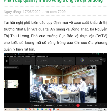
Phân cấp quản lý mã số vùng trồng về địa phương
Ngày đăng: 17/03/2022
Lượt xem 7209
Tại hội nghị phổ biến các quy định mới về xoài xuất khẩu đi thị
trường Nhật Bản vừa qua tại An Giang và Đồng Tháp, bà Nguyễn
Thị Thu Hương, Phó cục trưởng Cục Bảo vệ thực vật (BVTV)
cho biết, số lượng mã số vùng trồng các Chi cục địa phương
quản lý hiện rất lớn.