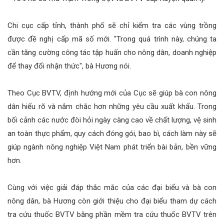
Chi cục cấp tỉnh, thành phố sẽ chỉ kiểm tra các vùng trồng
được đề nghị cấp mã số mới. "Trong quá trình này, chúng ta
cần tăng cường công tác tập huấn cho nông dân, doanh nghiệp
để thay đổi nhận thức", bà Hương nói.
Theo Cục BVTV, định hướng mới của Cục sẽ giúp bà con nông
dân hiểu rõ và nắm chắc hơn những yêu cầu xuất khẩu. Trong
bối cảnh các nước đòi hỏi ngày càng cao về chất lượng, vệ sinh
an toàn thực phẩm, quy cách đóng gói, bao bì, cách làm này sẽ
giúp ngành nông nghiệp Việt Nam phát triển bài bản, bền vững
hơn.
Cùng với việc giải đáp thắc mắc của các đại biểu và bà con
nông dân, bà Hương còn giới thiệu cho đại biểu tham dự cách
tra cứu thuốc BVTV bằng phần mềm tra cứu thuốc BVTV trên