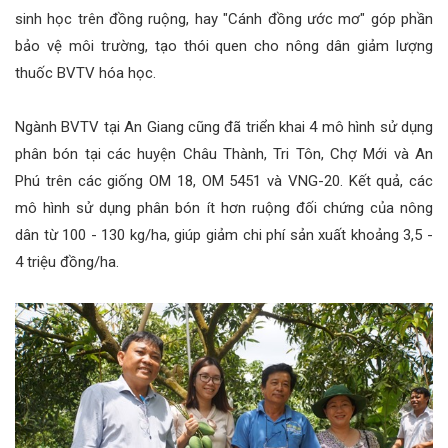
sinh học trên đồng ruộng, hay "Cánh đồng ước mơ" góp phần
bảo vệ môi trường, tạo thói quen cho nông dân giảm lượng
thuốc BVTV hóa học.
Ngành BVTV tại An Giang cũng đã triển khai 4 mô hình sử dụng
phân bón tại các huyện Châu Thành, Tri Tôn, Chợ Mới và An
Phú trên các giống OM 18, OM 5451 và VNG-20. Kết quả, các
mô hình sử dụng phân bón ít hơn ruộng đối chứng của nông
dân từ 100 - 130 kg/ha, giúp giảm chi phí sản xuất khoảng 3,5 -
4 triệu đồng/ha.