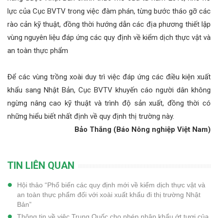
lực của Cục BVTV trong việc đàm phán, từng bước tháo gỡ các
rào cản kỹ thuật, đồng thời hướng dẫn các địa phương thiết lập
vùng nguyên liệu đáp ứng các quy định về kiểm dịch thực vật và
an toàn thực phẩm
Để các vùng trồng xoài duy trì việc đáp ứng các điều kiện xuất
khẩu sang Nhật Bản, Cục BVTV khuyến cáo người dân không
ngừng nâng cao kỹ thuật và trình độ sản xuất, đồng thời có
những hiểu biết nhất định về quy định thị trường này.
Bảo Thắng (Báo Nông nghiệp Việt Nam)
TIN LIÊN QUAN
Hội thảo “Phổ biến các quy định mới về kiểm dịch thực vật và
an toàn thực phẩm đối với xoài xuất khẩu đi thị trường Nhật
Bản”
Thông tin về việc Trung Quốc cho phép nhập khẩu ớt tươi của