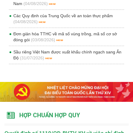
Nam
(04/08/2026)
Các Quy định của Trung Quốc về an toàn thực phẩm
(04/08/2026)
Đơn giản hóa TTHC về mã số vùng trồng, mã số cơ sở
đóng gói
(03/08/2026)
Sầu riêng Việt Nam được xuất khẩu chính ngạch sang Ấn
Độ
(31/07/2026)
HỢP CHUẨN HỢP QUY