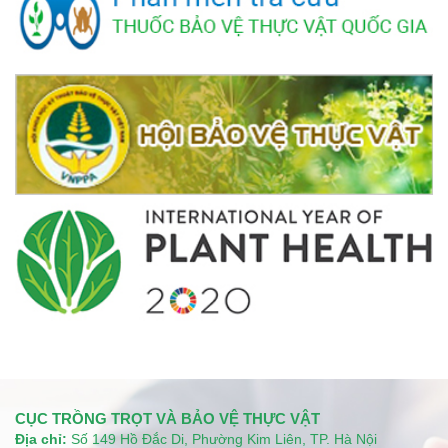
CỤC TRỒNG TRỌT VÀ BẢO VỆ THỰC VẬT
Địa chỉ:
Số 149 Hồ Đắc Di, Phường Kim Liên, TP. Hà Nội