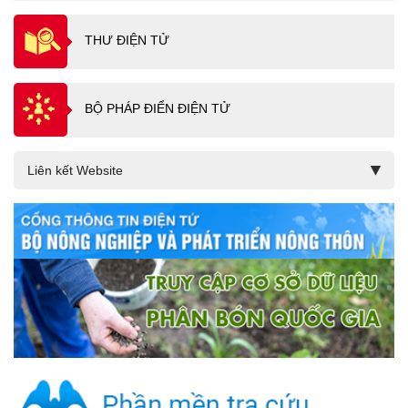
THƯ ĐIỆN TỬ
BỘ PHÁP ĐIỂN ĐIỆN TỬ