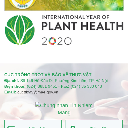
CỤC TRỒNG TRỌT VÀ BẢO VỆ THỰC VẬT
Địa chỉ:
Số 149 Hồ Đắc Di, Phường Kim Liên, TP. Hà Nội
Điện thoại:
(024) 3851 9451 -
Fax:
(024) 35 330 043
Email:
cucttbvtv@mae.gov.vn