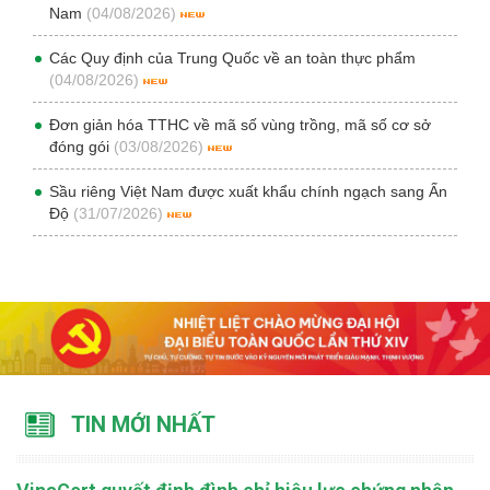
Nam
(04/08/2026)
Các Quy định của Trung Quốc về an toàn thực phẩm
(04/08/2026)
Đơn giản hóa TTHC về mã số vùng trồng, mã số cơ sở
đóng gói
(03/08/2026)
Sầu riêng Việt Nam được xuất khẩu chính ngạch sang Ấn
Độ
(31/07/2026)
TIN MỚI NHẤT