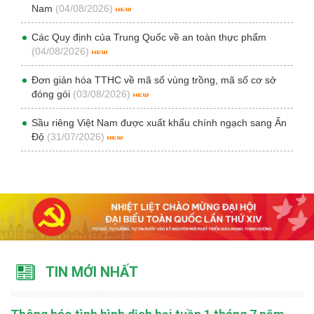
Nam
(04/08/2026)
Các Quy định của Trung Quốc về an toàn thực phẩm
(04/08/2026)
Đơn giản hóa TTHC về mã số vùng trồng, mã số cơ sở
đóng gói
(03/08/2026)
Sầu riêng Việt Nam được xuất khẩu chính ngạch sang Ấn
Độ
(31/07/2026)
TIN MỚI NHẤT