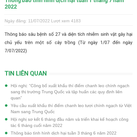
Thông báo tình hình dịch hại tuần 1 tháng 7 năm
2022
Ngày đăng: 11/07/2022
Lượt xem 4183
Thông báo sâu bệnh số 27 và diện tích nhiễm sinh vật gây hại
chủ yếu trên một số cây trồng (Từ ngày 1/07 đến ngày
7/07/2022)
TIN LIÊN QUAN
Hội nghị: “Công bố xuất khẩu thí điểm chanh leo chính ngạch
sang thị trường Trung Quốc và tập huấn các quy định liên
quan”
Yêu cầu xuất khẩu thí điểm chanh leo tươi chính ngạch từ Việt
Nam sang Trung Quốc
Hội nghị sơ kết 6 tháng đầu năm và triển khai kế hoạch công
tác 6 tháng cuối năm 2022
Thông báo tình hình dịch hại tuần 3 tháng 6 năm 2022