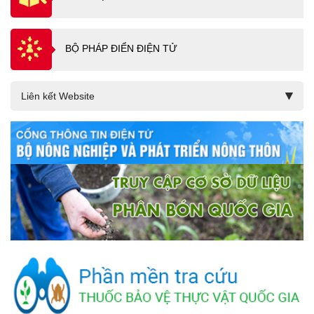
BỘ PHÁP ĐIỂN ĐIỆN TỬ