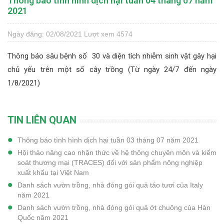
Thông báo tình hình dịch hại tuần 04 tháng 07 năm
2021
Ngày đăng: 02/08/2021
Lượt xem 4574
Thông báo sâu bệnh số 30 và diện tích nhiễm sinh vật gây hại
chủ yếu trên một số cây trồng (Từ ngày 24/7 đến ngày
1/8/2021)
TIN LIÊN QUAN
Thông báo tình hình dịch hại tuần 03 tháng 07 năm 2021
Hội thảo nâng cao nhận thức về hệ thông chuyên môn và kiểm
soát thương mại (TRACES) đối với sản phẩm nông nghiệp
xuất khẩu tại Việt Nam
Danh sách vườn trồng, nhà đóng gói quả táo tươi của Italy
năm 2021
Danh sách vườn trồng, nhà đóng gói quả ớt chuông của Hàn
Quốc năm 2021