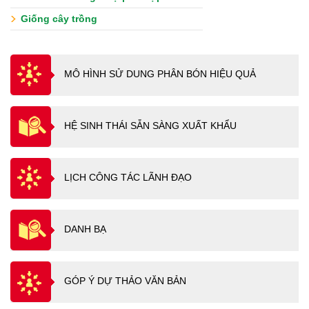
Giống cây trồng
MÔ HÌNH SỬ DUNG PHÂN BÓN HIỆU QUẢ
HỆ SINH THÁI SẴN SÀNG XUẤT KHẨU
LỊCH CÔNG TÁC LÃNH ĐẠO
DANH BẠ
GÓP Ý DỰ THẢO VĂN BẢN