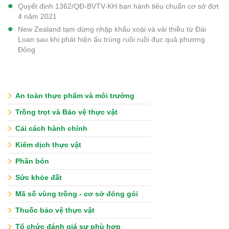
Quyết định 1362/QĐ-BVTV-KH ban hành tiêu chuẩn cơ sở đợt
4 năm 2021
New Zealand tạm dừng nhập khẩu xoài và vải thiều từ Đài
Loan sau khi phát hiện ấu trùng ruồi ruồi đục quả phương
Đông
An toàn thực phẩm và môi trường
Trồng trọt và Bảo vệ thực vật
Cải cách hành chính
Kiểm dịch thực vật
Phân bón
Sức khỏe đất
Mã số vùng trồng - cơ sở đóng gói
Thuốc bảo vệ thực vật
Tổ chức đánh giá sự phù hợp