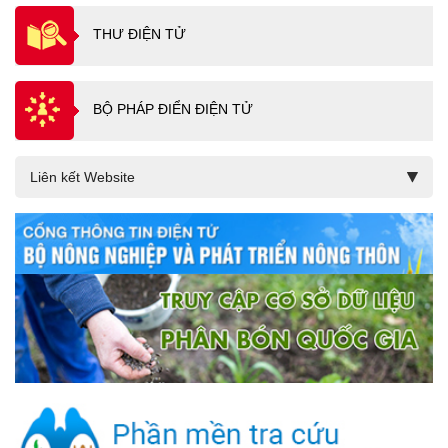
THƯ ĐIỆN TỬ
BỘ PHÁP ĐIỂN ĐIỆN TỬ