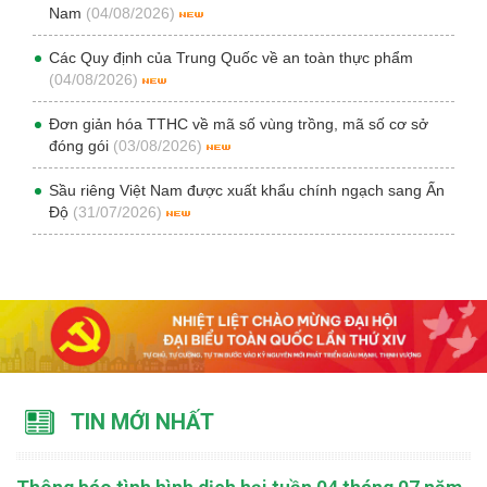
Nam
(04/08/2026)
Các Quy định của Trung Quốc về an toàn thực phẩm
(04/08/2026)
Đơn giản hóa TTHC về mã số vùng trồng, mã số cơ sở
đóng gói
(03/08/2026)
Sầu riêng Việt Nam được xuất khẩu chính ngạch sang Ấn
Độ
(31/07/2026)
TIN MỚI NHẤT