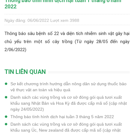
Thông báo tình hình dịch hại tuần 1 tháng 6 năm
2022
Ngày đăng: 06/06/2022
Lượt xem 3988
Thông báo sâu bệnh số 22 và diện tích nhiễm sinh vật gây hại
chủ yếu trên một số cây trồng (Từ ngày 28/05 đến ngày
2/06/2022)
TIN LIÊN QUAN
Sơ kết chương trình hướng dẫn nông dân sử dụng thuốc bảo
vệ thực vật an toàn và hiệu quả
Danh sách các vùng trồng và cơ sở đóng gói quả tươi xuất
khẩu sang Nhật Bản và Hoa Kỳ đã được cấp mã số (cập nhật
ngày 24/05/2022)
Thông báo tình hình dịch hại tuần 3 tháng 5 năm 2022
Danh sách các vùng trồng và cơ sở đóng gói quả tươi xuất
khẩu sang Úc, New zealand đã được cấp mã số (cập nhật