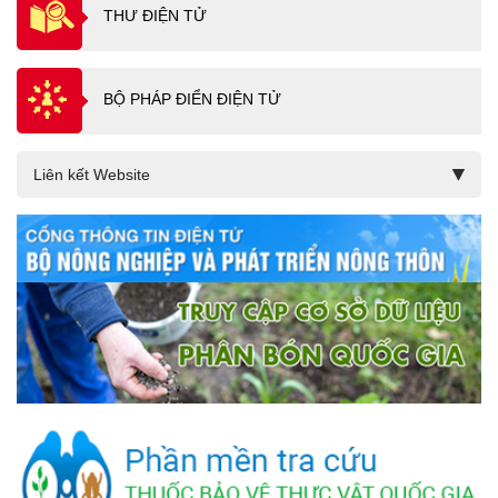
THƯ ĐIỆN TỬ
BỘ PHÁP ĐIỂN ĐIỆN TỬ