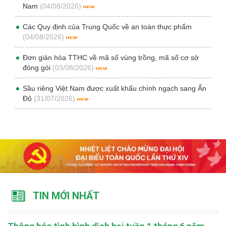
Nam
(04/08/2026)
Các Quy định của Trung Quốc về an toàn thực phẩm
(04/08/2026)
Đơn giản hóa TTHC về mã số vùng trồng, mã số cơ sở
đóng gói
(03/08/2026)
Sầu riêng Việt Nam được xuất khẩu chính ngạch sang Ấn
Độ
(31/07/2026)
TIN MỚI NHẤT