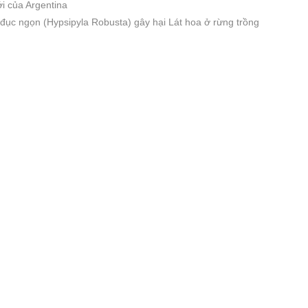
i của Argentina
 đục ngọn (Hypsipyla Robusta) gây hại Lát hoa ở rừng trồng