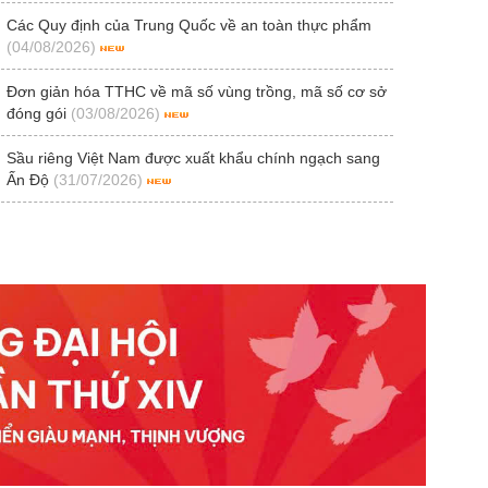
Các Quy định của Trung Quốc về an toàn thực phẩm
(04/08/2026)
Đơn giản hóa TTHC về mã số vùng trồng, mã số cơ sở
đóng gói
(03/08/2026)
Sầu riêng Việt Nam được xuất khẩu chính ngạch sang
Ấn Độ
(31/07/2026)