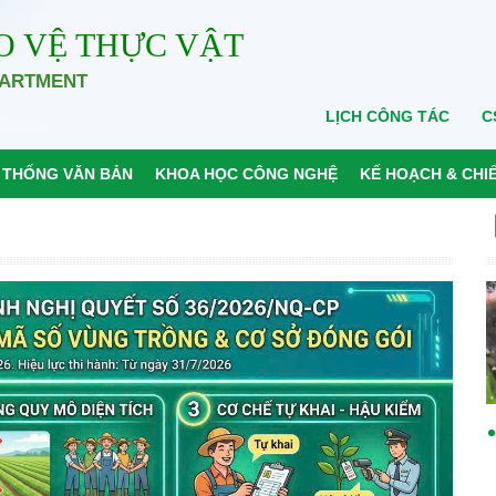
O VỆ THỰC VẬT
PARTMENT
LỊCH CÔNG TÁC
C
 THỐNG VĂN BẢN
KHOA HỌC CÔNG NGHỆ
KẾ HOẠCH & CHI