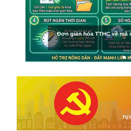
Đơn giản hóa TTHC về mã s