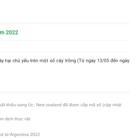
ăm 2022
ây hại chủ yếu trên một số cây trồng (Từ ngày 13/05 đến ngày
xuất khẩu sang Úc, New zealand đã được cấp mã số (cập nhật
m dịch thực vật
xứ từ Argentina 2022