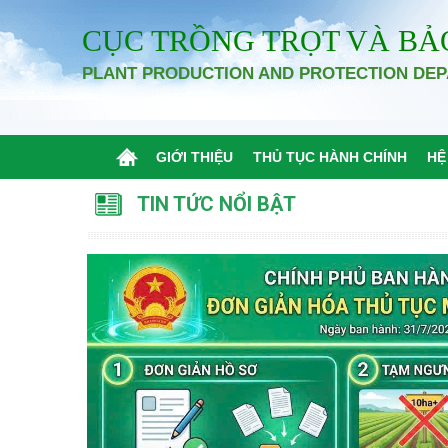
CỤC TRỒNG TRỌT VÀ BẢ
PLANT PRODUCTION AND PROTECTION DE
GIỚI THIỆU
THỦ TỤC HÀNH CHÍNH
HỆ
TIN TỨC NỔI BẬT