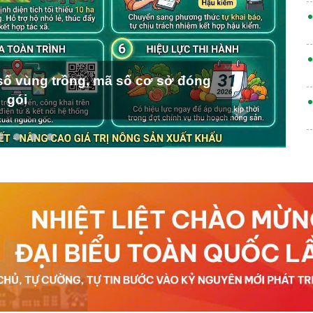
ố vùng trồng, mã số cơ sở đóng
gói