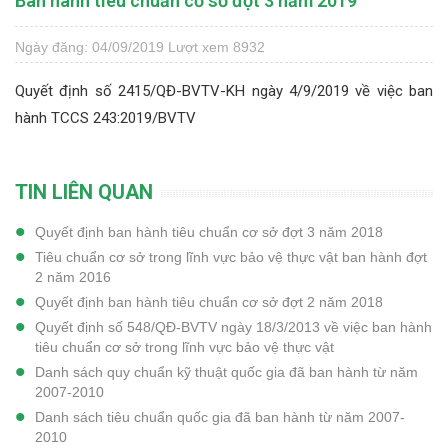
Ban hành tiêu chuẩn cơ sở đợt 3 năm 2019
Ngày đăng: 04/09/2019
Lượt xem 8932
Quyết định số 2415/QĐ-BVTV-KH ngày 4/9/2019 về việc ban
hành TCCS 243:2019/BVTV
TIN LIÊN QUAN
Quyết định ban hành tiêu chuẩn cơ sở đợt 3 năm 2018
Tiêu chuẩn cơ sở trong lĩnh vực bảo vệ thực vật ban hành đợt
2 năm 2016
Quyết định ban hành tiêu chuẩn cơ sở đợt 2 năm 2018
Quyết định số 548/QĐ-BVTV ngày 18/3/2013 về việc ban hành
tiêu chuẩn cơ sở trong lĩnh vực bảo vệ thực vật
Danh sách quy chuẩn kỹ thuật quốc gia đã ban hành từ năm
2007-2010
Danh sách tiêu chuẩn quốc gia đã ban hành từ năm 2007-
2010