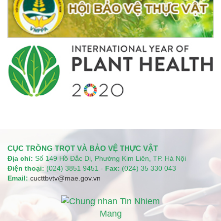
CỤC TRỒNG TRỌT VÀ BẢO VỆ THỰC VẬT
Địa chỉ:
Số 149 Hồ Đắc Di, Phường Kim Liên, TP. Hà Nội
Điện thoại:
(024) 3851 9451 -
Fax:
(024) 35 330 043
Email:
cucttbvtv@mae.gov.vn