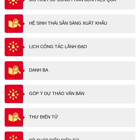
HỆ SINH THÁI SẴN SÀNG XUẤT KHẨU
LỊCH CÔNG TÁC LÃNH ĐẠO
DANH BẠ
GÓP Ý DỰ THẢO VĂN BẢN
THƯ ĐIỆN TỬ