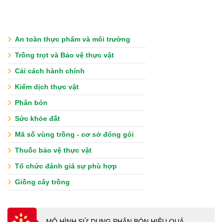
An toàn thực phẩm và môi trường
Trồng trọt và Bảo vệ thực vật
Cải cách hành chính
Kiểm dịch thực vật
Phân bón
Sức khỏe đất
Mã số vùng trồng - cơ sở đóng gói
Thuốc bảo vệ thực vật
Tổ chức đánh giá sự phù hợp
Giống cây trồng
MÔ HÌNH SỬ DUNG PHÂN BÓN HIỆU QUẢ