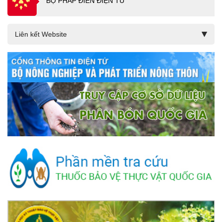
BỘ PHÁP ĐIỂN ĐIỆN TỬ