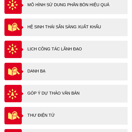
MÔ HÌNH SỬ DUNG PHÂN BÓN HIỆU QUẢ
HỆ SINH THÁI SẴN SÀNG XUẤT KHẨU
LỊCH CÔNG TÁC LÃNH ĐẠO
DANH BẠ
GÓP Ý DỰ THẢO VĂN BẢN
THƯ ĐIỆN TỬ