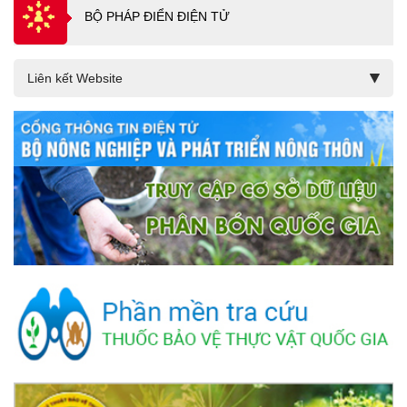
BỘ PHÁP ĐIỂN ĐIỆN TỬ