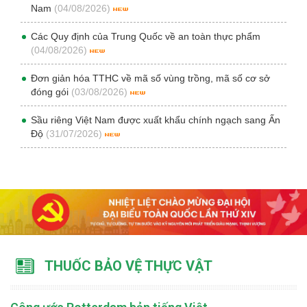
Nam
(04/08/2026)
Các Quy định của Trung Quốc về an toàn thực phẩm
(04/08/2026)
Đơn giản hóa TTHC về mã số vùng trồng, mã số cơ sở
đóng gói
(03/08/2026)
Sầu riêng Việt Nam được xuất khẩu chính ngạch sang Ấn
Độ
(31/07/2026)
THUỐC BẢO VỆ THỰC VẬT