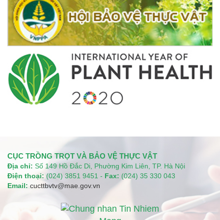
CỤC TRỒNG TRỌT VÀ BẢO VỆ THỰC VẬT
Địa chỉ:
Số 149 Hồ Đắc Di, Phường Kim Liên, TP. Hà Nội
Điện thoại:
(024) 3851 9451 -
Fax:
(024) 35 330 043
Email:
cucttbvtv@mae.gov.vn