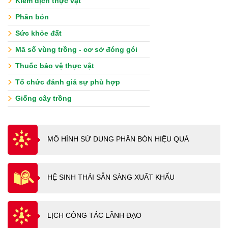
Kiểm dịch thực vật
Phân bón
Sức khỏe đất
Mã số vùng trồng - cơ sở đóng gói
Thuốc bảo vệ thực vật
Tổ chức đánh giá sự phù hợp
Giống cây trồng
MÔ HÌNH SỬ DUNG PHÂN BÓN HIỆU QUẢ
HỆ SINH THÁI SẴN SÀNG XUẤT KHẨU
LỊCH CÔNG TÁC LÃNH ĐẠO