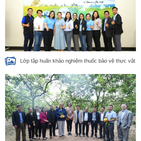
Lớp tập huấn khảo nghiệm thuốc bảo vệ thực vật