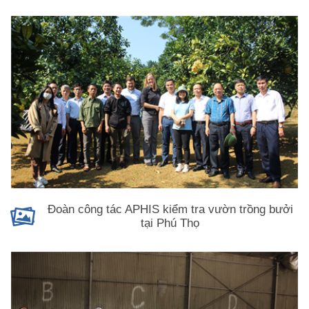
Đoàn công tác APHIS kiểm tra vườn trồng bưởi
tại Phú Thọ