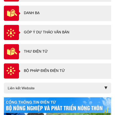
DANH BẠ
GÓP Ý DỰ THẢO VĂN BẢN
THƯ ĐIỆN TỬ
BỘ PHÁP ĐIỂN ĐIỆN TỬ