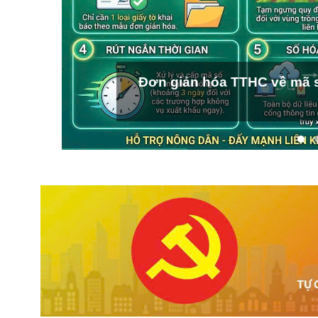
Đơn giản hóa TTHC về mã s