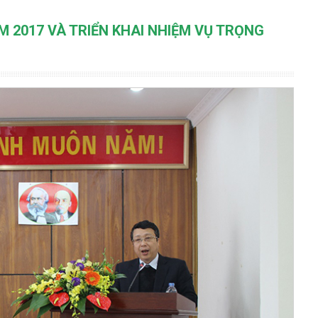
M 2017 VÀ TRIỂN KHAI NHIỆM VỤ TRỌNG