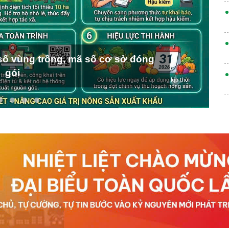
ố vùng trồng, mã số cơ sở đóng
gói