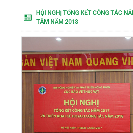
HỘI NGHỊ TỔNG KẾT CÔNG TÁC NĂ
TÂM NĂM 2018