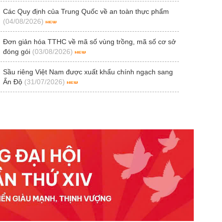
Các Quy định của Trung Quốc về an toàn thực phẩm
(04/08/2026)
Đơn giản hóa TTHC về mã số vùng trồng, mã số cơ sở
đóng gói
(03/08/2026)
Sầu riêng Việt Nam được xuất khẩu chính ngạch sang
Ấn Độ
(31/07/2026)