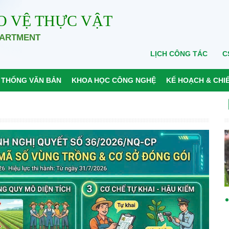
O VỆ THỰC VẬT
PARTMENT
LỊCH CÔNG TÁC
C
 THỐNG VĂN BẢN
KHOA HỌC CÔNG NGHỆ
KẾ HOẠCH & CHI