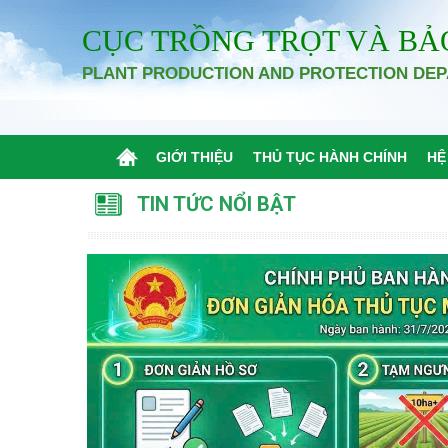
CỤC TRỒNG TRỌT VÀ BẢ
PLANT PRODUCTION AND PROTECTION DE
GIỚI THIỆU
THỦ TỤC HÀNH CHÍNH
HỆ
TIN TỨC NỔI BẬT