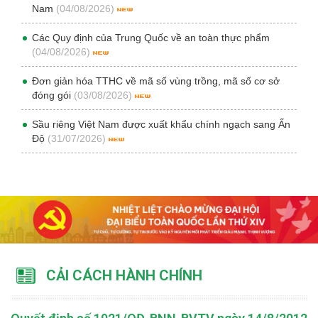
Nam
(04/08/2026)
Các Quy định của Trung Quốc về an toàn thực phẩm
(04/08/2026)
Đơn giản hóa TTHC về mã số vùng trồng, mã số cơ sở
đóng gói
(03/08/2026)
Sầu riêng Việt Nam được xuất khẩu chính ngạch sang Ấn
Độ
(31/07/2026)
CẢI CÁCH HÀNH CHÍNH