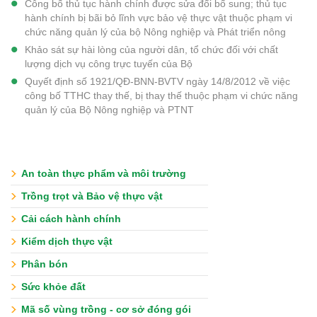
Công bố thủ tục hành chính được sửa đổi bổ sung; thủ tục
hành chính bị bãi bỏ lĩnh vực bảo vệ thực vật thuộc phạm vi
chức năng quản lý của bộ Nông nghiệp và Phát triển nông
Khảo sát sự hài lòng của người dân, tổ chức đối với chất
lượng dịch vụ công trực tuyến của Bộ
Quyết định số 1921/QĐ-BNN-BVTV ngày 14/8/2012 về việc
công bố TTHC thay thế, bị thay thế thuộc phạm vi chức năng
quản lý của Bộ Nông nghiệp và PTNT
An toàn thực phẩm và môi trường
Trồng trọt và Bảo vệ thực vật
Cải cách hành chính
Kiểm dịch thực vật
Phân bón
Sức khỏe đất
Mã số vùng trồng - cơ sở đóng gói