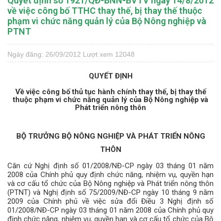
Quyết định số 1921/QĐ-BNN-BVTV ngày 14/8/2012
về việc công bố TTHC thay thế, bị thay thế thuộc
phạm vi chức năng quản lý của Bộ Nông nghiệp và
PTNT
Ngày đăng: 26/09/2012
Lượt xem 12048
QUYẾT ĐỊNH
Về việc công bố thủ tục hành chính thay thế, bị thay thế
thuộc phạm vi chức năng quản lý của Bộ Nông nghiệp và
Phát triển nông thôn
BỘ TRƯỞNG BỘ NÔNG NGHIỆP VÀ PHÁT TRIỂN NÔNG
THÔN
Căn cứ Nghị định số 01/2008/NĐ-CP ngày 03 tháng 01 năm
2008 của Chính phủ quy định chức năng, nhiệm vụ, quyền hạn
và cơ cấu tổ chức của Bộ Nông nghiệp và Phát triển nông thôn
(PTNT) và Nghị định số 75/2009/NĐ-CP ngày 10 tháng 9 năm
2009 của Chính phủ về việc sửa đổi Điều 3 Nghị định số
01/2008/NĐ-CP ngày 03 tháng 01 năm 2008 của Chính phủ quy
định chức năng, nhiệm vụ, quyền hạn và cơ cấu tổ chức của Bộ