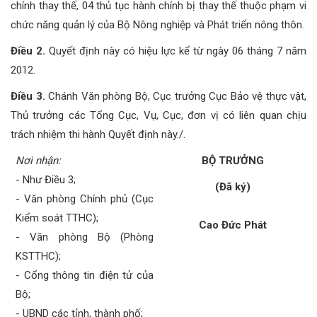
chính thay thế, 04 thủ tục hành chính bị thay thế thuộc phạm vi
chức năng quản lý của Bộ Nông nghiệp và Phát triển nông thôn.
Điều 2.
Quyết định này
có hiệu lực kể từ ngày 06 tháng 7 năm
2012.
Điều 3.
Chánh Văn phòng Bộ, Cục trưởng Cục Bảo vệ thực vật,
Thủ trưởng các Tổng Cục, Vụ, Cục, đơn vị có liên quan chịu
trách nhiệm thi hành Quyết định này./.
Nơi nhận:
B
Ộ TRƯỞNG
- Như Điều 3;
(Đã ký)
- Văn phòng Chính phủ (Cục
Kiểm soát TTHC);
Cao Đức Phát
- Văn phòng Bộ (Phòng
KSTTHC);
- Cổng thông tin điện tử của
Bộ;
- UBND các tỉnh, thành phố;