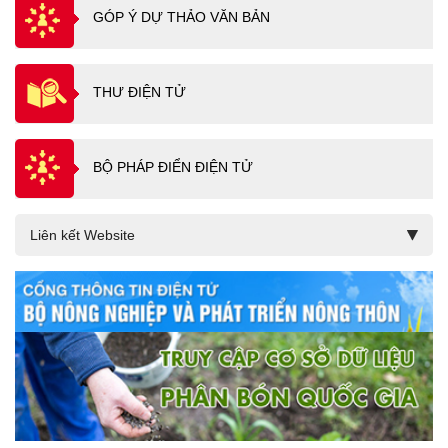
GÓP Ý DỰ THẢO VĂN BẢN
THƯ ĐIỆN TỬ
BỘ PHÁP ĐIỂN ĐIỆN TỬ