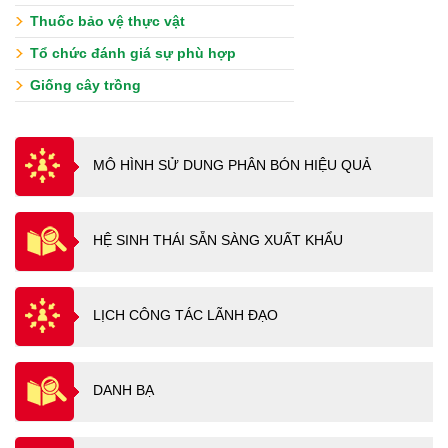
Thuốc bảo vệ thực vật
Tổ chức đánh giá sự phù hợp
Giống cây trồng
MÔ HÌNH SỬ DUNG PHÂN BÓN HIỆU QUẢ
HỆ SINH THÁI SẴN SÀNG XUẤT KHẨU
LỊCH CÔNG TÁC LÃNH ĐẠO
DANH BẠ