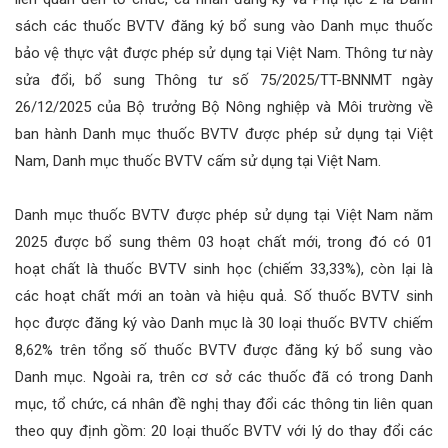
sách các thuốc BVTV đăng ký bổ sung vào Danh mục thuốc
bảo vệ thực vật được phép sử dụng tại Việt Nam. Thông tư này
sửa đổi, bổ sung Thông tư số 75/2025/TT-BNNMT ngày
26/12/2025 của Bộ trưởng Bộ Nông nghiệp và Môi trường về
ban hành Danh mục thuốc BVTV được phép sử dụng tại Việt
Nam, Danh mục thuốc BVTV cấm sử dụng tại Việt Nam.
Danh mục thuốc BVTV được phép sử dụng tại Việt Nam năm
2025 được bổ sung thêm 03 hoạt chất mới, trong đó có 01
hoạt chất là thuốc BVTV sinh học (chiếm 33,33%), còn lại là
các hoạt chất mới an toàn và hiệu quả. Số thuốc BVTV sinh
học được đăng ký vào Danh mục là 30 loại thuốc BVTV chiếm
8,62% trên tổng số thuốc BVTV được đăng ký bổ sung vào
Danh mục. Ngoài ra, trên cơ sở các thuốc đã có trong Danh
mục, tổ chức, cá nhân đề nghị thay đổi các thông tin liên quan
theo quy định gồm: 20 loại thuốc BVTV với lý do thay đổi các