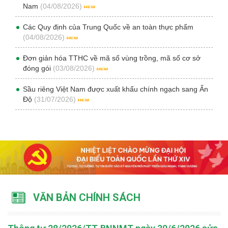
Nam
(04/08/2026)
Các Quy định của Trung Quốc về an toàn thực phẩm
(04/08/2026)
Đơn giản hóa TTHC về mã số vùng trồng, mã số cơ sở
đóng gói
(03/08/2026)
Sầu riêng Việt Nam được xuất khẩu chính ngạch sang Ấn
Độ
(31/07/2026)
VĂN BẢN CHÍNH SÁCH