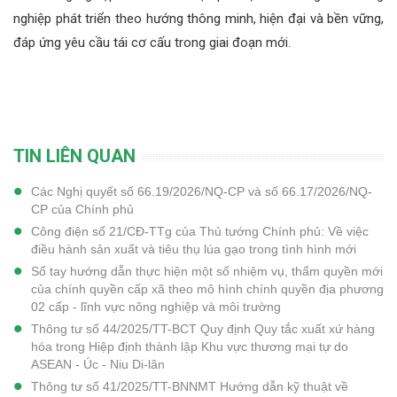
nghiệp phát triển theo hướng thông minh, hiện đại và bền vững,
đáp ứng yêu cầu tái cơ cấu trong giai đoạn mới.
TIN LIÊN QUAN
Các Nghị quyết số 66.19/2026/NQ-CP và số 66.17/2026/NQ-
CP của Chính phủ
Công điện số 21/CĐ-TTg của Thủ tướng Chính phủ: Về việc
điều hành sản xuất và tiêu thụ lúa gạo trong tình hình mới
Sổ tay hướng dẫn thực hiện một số nhiệm vụ, thẩm quyền mới
của chính quyền cấp xã theo mô hình chính quyền địa phương
02 cấp - lĩnh vực nông nghiệp và môi trường
Thông tư số 44/2025/TT-BCT Quy định Quy tắc xuất xứ hàng
hóa trong Hiệp định thành lập Khu vực thương mại tự do
ASEAN - Úc - Niu Di-lân
Thông tư số 41/2025/TT-BNNMT Hướng dẫn kỹ thuật về