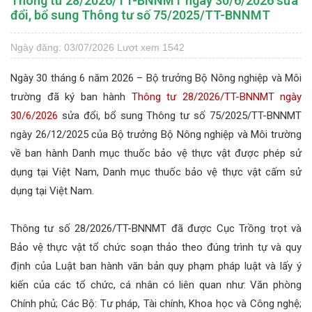
Thông tư 28/2026/TT-BNNMT ngày 30/6/2026 sửa
đổi, bổ sung Thông tư số 75/2025/TT-BNNMT
Ngày đăng: 03/07/2026
Lượt xem 1542
Ngày 30 tháng 6 năm 2026 – Bộ trưởng Bộ Nông nghiệp và Môi
trường đã ký ban hành
Thông tư 28/2026/TT-BNNMT ngày
30/6/2026
sửa đổi, bổ sung Thông tư số 75/2025/TT-BNNMT
ngày 26/12/2025 của Bộ trưởng Bộ Nông nghiệp và Môi trường
về ban hành Danh mục thuốc bảo vệ thực vật được phép sử
dụng tại Việt Nam, Danh mục thuốc bảo vệ thực vật cấm sử
dụng tại Việt Nam.
Thông tư số 28/2026/TT-BNNMT đã được Cục Trồng trọt và
Bảo vệ thực vật tổ chức soạn thảo theo đúng trình tự và quy
định của Luật ban hành văn bản quy phạm pháp luật và lấy ý
kiến của các tổ chức, cá nhân có liên quan như: Văn phòng
Chính phủ; Các Bộ: Tư pháp, Tài chính, Khoa học và Công nghệ;