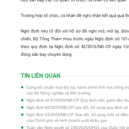
Trường hợp tổ chức, cá nhân đề nghị nhận kết quả qua thư
Nghị định nêu rõ đối với hồ sơ đề nghị mở, mở lại, đ
chiến, Bộ Tổng Tham mưu trước ngày Nghị định số 101/2
theo quy định tại Nghị định số 42/2016/NĐ-CP ngày 15/5
đóng sân bay chuyên dùng.
TIN LIÊN QUAN
Công bố chuẩn hoá thủ tục hành chính lĩnh vực trồng tr
của Bộ Nông nghiệp và Môi trường
Nghị định số 87/2025/NĐ-CP Quy định việc giảm tiền t
Nghị định 68/2025/NĐ-CP sửa đổi, bổ sung quy định xử 
Nghị định 01/2025/NĐ-CP Sửa đổi, bổ sung một số điề
của Chính phủ về kinh doanh xuất khẩu gạo
Toàn văn Nghị quyết số 190/2025/QH15 của Quốc hội quy