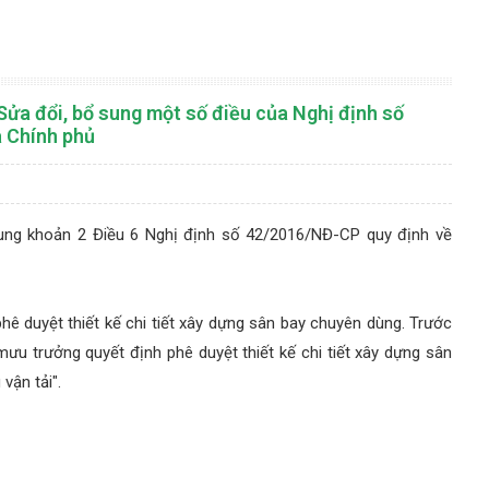
ửa đổi, bổ sung một số điều của Nghị định số
 Chính phủ
ung khoản 2 Điều 6 Nghị định số 42/2016/NĐ-CP quy định về
 duyệt thiết kế chi tiết xây dựng sân bay chuyên dùng. Trước
 trưởng quyết định phê duyệt thiết kế chi tiết xây dựng sân
vận tải".