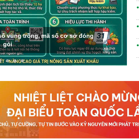
ố vùng trồng, mã số cơ sở đóng
gói