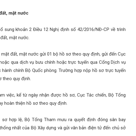
đất, mặt nước
bổ sung khoản 2 Điều 12 Nghị định số 42/2016/NĐ-CP về trình
 đất, mặt nước.
 mặt đất, mặt nước gửi 01 bộ hồ sơ theo quy định, gửi đến Cục
hoặc qua dịch vụ bưu chính hoặc trực tuyến qua Cổng Dịch vụ
ục hành chính Bộ Quốc phòng. Trường hợp nộp hồ sơ trực tuyến
ơ theo quy định.
làm việc, kể từ ngày nhận được hồ sơ, Cục Tác chiến, Bộ Tổng
 hoàn thiện hồ sơ theo quy định.
hồ sơ hợp lệ, Bộ Tổng Tham mưu ra quyết định đóng sân bay
thống nhất của Bộ Xây dựng và gửi văn bản điện tử đến chủ sở