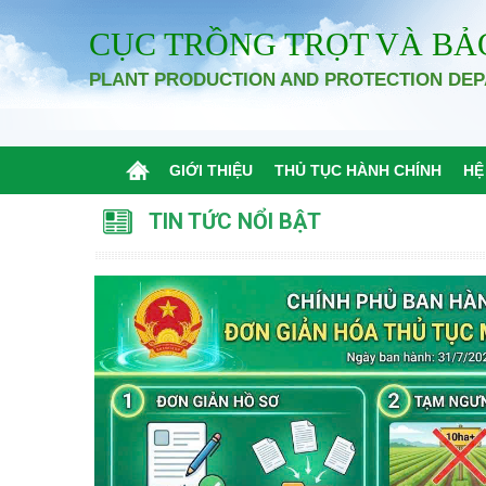
CỤC TRỒNG TRỌT VÀ BẢ
PLANT PRODUCTION AND PROTECTION DE
GIỚI THIỆU
THỦ TỤC HÀNH CHÍNH
HỆ
TIN TỨC NỔI BẬT