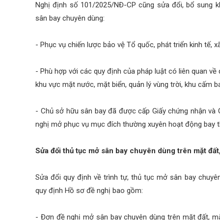
Nghị định số 101/2025/NĐ-CP cũng sửa đổi, bổ sung k
sân bay chuyên dùng:
- Phục vụ chiến lược bảo vệ Tổ quốc, phát triển kinh tế, x
- Phù hợp với các quy định của pháp luật có liên quan về q
khu vực mặt nước, mặt biển, quản lý vùng trời, khu cấm b
- Chủ sở hữu sân bay đã được cấp Giấy chứng nhận và G
nghị mở phục vụ mục đích thường xuyên hoạt động bay 
Sửa đổi thủ tục mở sân bay chuyên dùng trên mặt đất
Sửa đổi quy định về trình tự, thủ tục mở sân bay chuy
quy định Hồ sơ đề nghị bao gồm:
- Đơn đề nghị mở sân bay chuyên dùng trên mặt đất, m