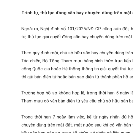
Trình tự, thủ tục đóng sân bay chuyên dùng trên mặt 
Ngoài ra, Nghị định số 101/2025/NĐ-CP cũng sửa đổi, 
tự, thủ tục giải quyết đóng sân bay chuyên dùng trên mặt
Theo quy định mới, chủ sở hữu sân bay chuyên dùng trên
Tác chiến, Bộ Tổng Tham mưu bằng hình thức trực tiếp 
công Quốc gia hoặc Hệ thống thông tin giải quyết thủ t
thì gửi bản điện tử hoặc bản sao điện tử thành phần hồ s
Trường hợp hồ sơ không hợp lệ, trong thời hạn 5 ngày 
Tham mưu có văn bản điện tử yêu cầu chủ sở hữu sân bay
Trong thời hạn 7 ngày làm việc, kể từ ngày nhận đủ 
chuyên dùng trên mặt đất, mặt nước sau khi có văn bản 
hữu sân bay, các cơ quan, tổ chức, cá nhân có liên quan.