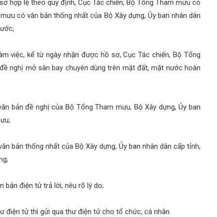
ồ sơ hợp lệ theo quy định, Cục Tác chiến, Bộ Tổng Tham mưu có
 mưu có văn bản thống nhất của Bộ Xây dựng, Ủy ban nhân dân
nước;
làm việc, kể từ ngày nhận được hồ sơ, Cục Tác chiến, Bộ Tổng
 đề nghị mở sân bay chuyên dùng trên mặt đất, mặt nước hoàn
c văn bản đề nghị của Bộ Tổng Tham mưu, Bộ Xây dựng, Ủy ban
mưu;
 văn bản thống nhất của Bộ Xây dựng, Ủy ban nhân dân cấp tỉnh,
ng;
n điện tử trả lời, nêu rõ lý do;
 điện tử thì gửi qua thư điện tử cho tổ chức, cá nhân.