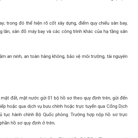
ay; trong đó thể hiện rõ cốt xây dựng, điểm quy chiếu sân bay,
g lăn, sân đỗ máy bay và các công trình khác của hạ tầng sân
ảm an ninh, an toàn hàng không, bảo vệ môi trường, tài nguyên
mặt đất, mặt nước gửi 01 bộ hồ sơ theo quy định trên, gửi đến
iếp hoặc qua dịch vụ bưu chính hoặc trực tuyến qua Cổng Dịch
thủ tục hành chính Bộ Quốc phòng. Trường hợp nộp hồ sơ trực
 phần hồ sơ quy định ở trên;