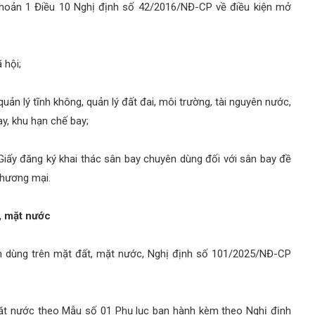
hoản 1 Điều 10 Nghị định số 42/2016/NĐ-CP về điều kiện mở
ã hội;
uản lý tĩnh không, quản lý đất đai, môi trường, tài nguyên nước,
ay, khu hạn chế bay;
iấy đăng ký khai thác sân bay chuyên dùng đối với sân bay đề
thương mại.
, mặt nước
ên dùng trên mặt đất, mặt nước, Nghị định số 101/2025/NĐ-CP
ặt nước theo Mẫu số 01 Phụ lục ban hành kèm theo Nghị định