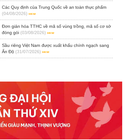
Các Quy định của Trung Quốc về an toàn thực phẩm
(04/08/2026)
Đơn giản hóa TTHC về mã số vùng trồng, mã số cơ sở
đóng gói
(03/08/2026)
Sầu riêng Việt Nam được xuất khẩu chính ngạch sang
Ấn Độ
(31/07/2026)