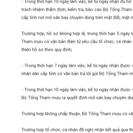
- Trong thời hạn 10 ngày làm việc, kể từ ngày nhận đủ h
trách nhiệm thẩm định, kiểm tra, báo cáo Bộ Tổng Tham
cấp tỉnh nơi mở sân bay chuyên dùng trên mặt đất, mặt 
Trường hợp, hồ sơ không hợp lệ, trong thời hạn 5 ngày 
Tham mưu có văn bản điện tử yêu cầu tổ chức, cá nhân
thiện hồ sơ theo quy định;
- Trong thời hạn 7 ngày làm việc, kể từ ngày nhận đượ
nhân dân cấp tỉnh có văn bản trả lời gửi Bộ Tổng Tham 
- Trong thời hạn 10 ngày làm việc, kể từ ngày nhận được
Bộ Tổng Tham mưu ra quyết định mở sân bay chuyên dù
Trường hợp không chấp thuận, Bộ Tổng Tham mưu có văn bả
Trường hợp tổ chức, cá nhân đề nghị nhận kết quả qua thư