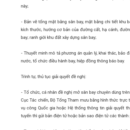
này;
- Bản vẽ tổng mặt bằng sân bay, mặt bằng chi tiết khu b
kích thước, hướng cơ bản của đường cất, hạ cánh, đườn
bay; ranh giới khu đất xây dựng sân bay;
- Thuyết minh mô tả phương án quản lý, khai thác, bảo đ
nước, tổ chức điều hành bay, hiệp đồng thông báo bay.
Trình tự, thủ tục giải quyết đề nghị:
- Tổ chức, cá nhân đề nghị mở sân bay chuyên dùng trên 
Cục Tác chiến, Bộ Tổng Tham mưu bằng hình thức trực t
vụ công Quốc gia hoặc Hệ thống thông tin giải quyết 
tuyến thì gửi bản điện tử hoặc bản sao điện tử các thành