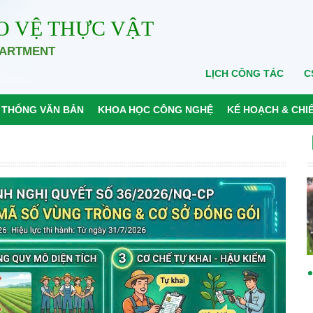
O VỆ THỰC VẬT
PARTMENT
LỊCH CÔNG TÁC
C
 THỐNG VĂN BẢN
KHOA HỌC CÔNG NGHỆ
KẾ HOẠCH & CHI