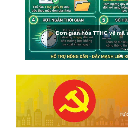
Đơn giản hóa TTHC về mã s