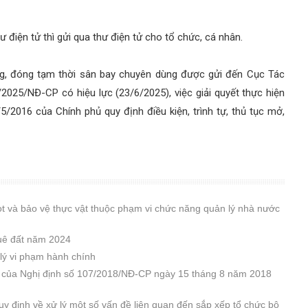
 điện tử thì gửi qua thư điện tử cho tổ chức, cá nhân.
óng, đóng tạm thời sân bay chuyên dùng được gửi đến Cục Tác
025/NĐ-CP có hiệu lực (23/6/2025), việc giải quyết thực hiện
/2016 của Chính phủ quy định điều kiện, trình tự, thủ tục mở,
ọt và bảo vệ thực vật thuộc phạm vi chức năng quản lý nhà nước
huê đất năm 2024
lý vi phạm hành chính
u của Nghị định số 107/2018/NĐ-CP ngày 15 tháng 8 năm 2018
 định về xử lý một số vấn đề liên quan đến sắp xếp tổ chức bộ