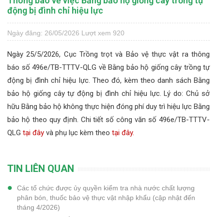
Thông báo về việc Bằng bảo hộ giống cây trồng tự
động bị đình chỉ hiệu lực
Ngày đăng: 26/05/2026
Lượt xem 920
Ngày 25/5/2026, Cục Trồng trọt và Bảo vệ thực vật ra thông
báo số 496e/TB-TTTV-QLG về Bằng bảo hộ giống cây trồng tự
động bị đình chỉ hiệu lực. Theo đó, kèm theo danh sách Bằng
bảo hộ giống cây tự động bị đình chỉ hiệu lực. Lý do: Chủ sở
hữu Bằng bảo hộ không thực hiện đóng phí duy trì hiệu lực Bằng
bảo hộ theo quy định. Chi tiết số công văn số 496e/TB-TTTV-
QLG
tại đây
và phụ lục kèm theo
tại đây.
TIN LIÊN QUAN
Các tổ chức được ủy quyền kiểm tra nhà nước chất lượng
phân bón, thuốc bảo vệ thực vật nhập khẩu (cập nhật đến
tháng 4/2026)