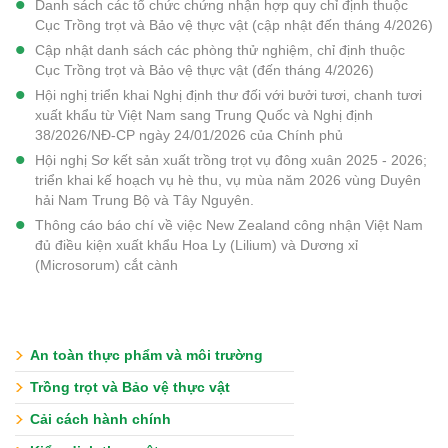
Danh sách các tổ chức chứng nhận hợp quy chỉ định thuộc
Cục Trồng trọt và Bảo vệ thực vật (cập nhật đến tháng 4/2026)
Cập nhật danh sách các phòng thử nghiệm, chỉ định thuộc
Cục Trồng trọt và Bảo vệ thực vật (đến tháng 4/2026)
Hội nghị triển khai Nghị định thư đối với bưởi tươi, chanh tươi
xuất khẩu từ Việt Nam sang Trung Quốc và Nghị định
38/2026/NĐ-CP ngày 24/01/2026 của Chính phủ
Hội nghị Sơ kết sản xuất trồng trọt vụ đông xuân 2025 - 2026;
triển khai kế hoạch vụ hè thu, vụ mùa năm 2026 vùng Duyên
hải Nam Trung Bộ và Tây Nguyên.
Thông cáo báo chí về việc New Zealand công nhận Việt Nam
đủ điều kiện xuất khẩu Hoa Ly (Lilium) và Dương xỉ
(Microsorum) cắt cành
An toàn thực phẩm và môi trường
Trồng trọt và Bảo vệ thực vật
Cải cách hành chính