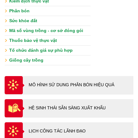
Kiểm dịch thực vật
Phân bón
Sức khỏe đất
Mã số vùng trồng - cơ sở đóng gói
Thuốc bảo vệ thực vật
Tổ chức đánh giá sự phù hợp
Giống cây trồng
MÔ HÌNH SỬ DUNG PHÂN BÓN HIỆU QUẢ
HỆ SINH THÁI SẴN SÀNG XUẤT KHẨU
LỊCH CÔNG TÁC LÃNH ĐẠO