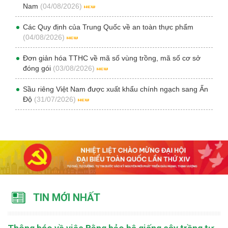
Nam
(04/08/2026)
Các Quy định của Trung Quốc về an toàn thực phẩm
(04/08/2026)
Đơn giản hóa TTHC về mã số vùng trồng, mã số cơ sở
đóng gói
(03/08/2026)
Sầu riêng Việt Nam được xuất khẩu chính ngạch sang Ấn
Độ
(31/07/2026)
TIN MỚI NHẤT