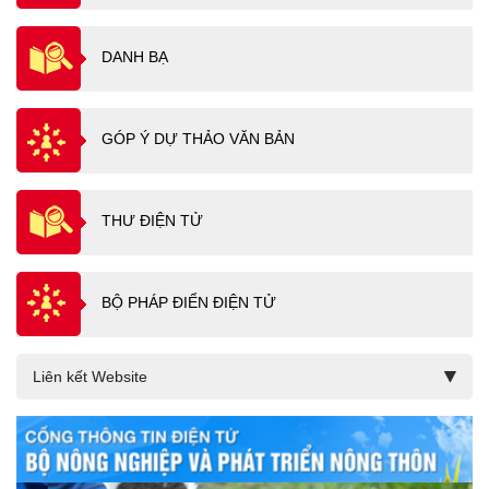
DANH BẠ
GÓP Ý DỰ THẢO VĂN BẢN
THƯ ĐIỆN TỬ
BỘ PHÁP ĐIỂN ĐIỆN TỬ