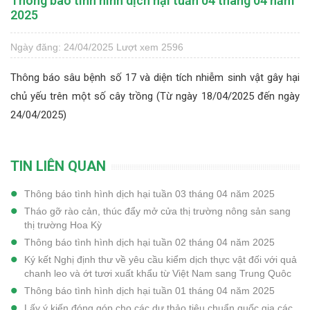
Thông báo tình hình dịch hại tuần 04 tháng 04 năm
2025
Ngày đăng: 24/04/2025
Lượt xem 2596
Thông báo sâu bệnh số 17 và diện tích nhiễm sinh vật gây hại
chủ yếu trên một số cây trồng (Từ ngày 18/04/2025 đến ngày
24/04/2025)
TIN LIÊN QUAN
Thông báo tình hình dịch hại tuần 03 tháng 04 năm 2025
Tháo gỡ rào cản, thúc đẩy mở cửa thị trường nông sản sang
thị trường Hoa Kỳ
Thông báo tình hình dịch hại tuần 02 tháng 04 năm 2025
Ký kết Nghị định thư về yêu cầu kiểm dịch thực vật đối với quả
chanh leo và ớt tươi xuất khẩu từ Việt Nam sang Trung Quôc
Thông báo tình hình dịch hại tuần 01 tháng 04 năm 2025
Lấy ý kiến đóng góp cho các dự thảo tiêu chuẩn quốc gia các