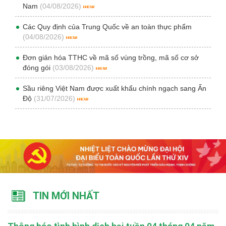
Nam
(04/08/2026)
Các Quy định của Trung Quốc về an toàn thực phẩm
(04/08/2026)
Đơn giản hóa TTHC về mã số vùng trồng, mã số cơ sở
đóng gói
(03/08/2026)
Sầu riêng Việt Nam được xuất khẩu chính ngạch sang Ấn
Độ
(31/07/2026)
TIN MỚI NHẤT