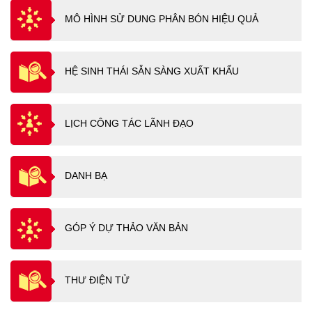
MÔ HÌNH SỬ DUNG PHÂN BÓN HIỆU QUẢ
HỆ SINH THÁI SẴN SÀNG XUẤT KHẨU
LỊCH CÔNG TÁC LÃNH ĐẠO
DANH BẠ
GÓP Ý DỰ THẢO VĂN BẢN
THƯ ĐIỆN TỬ