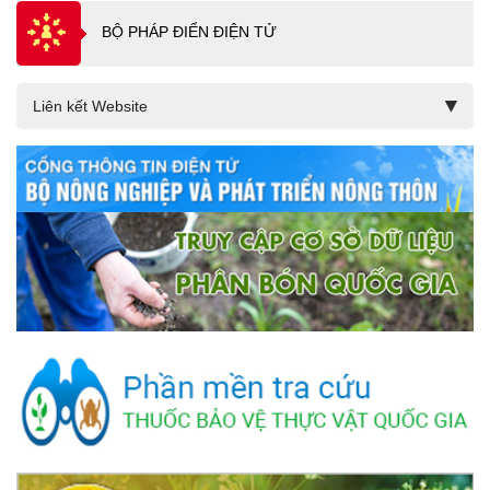
BỘ PHÁP ĐIỂN ĐIỆN TỬ