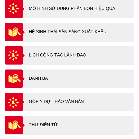
MÔ HÌNH SỬ DUNG PHÂN BÓN HIỆU QUẢ
HỆ SINH THÁI SẴN SÀNG XUẤT KHẨU
LỊCH CÔNG TÁC LÃNH ĐẠO
DANH BẠ
GÓP Ý DỰ THẢO VĂN BẢN
THƯ ĐIỆN TỬ