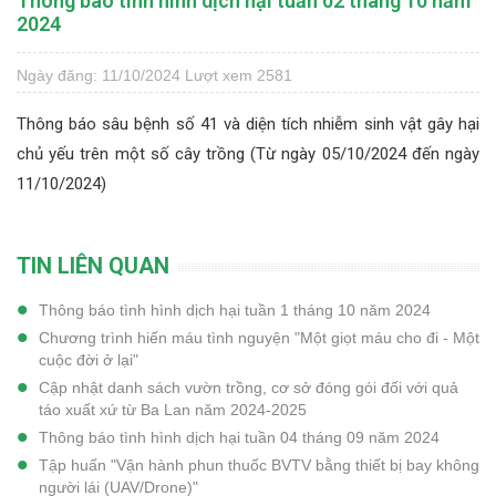
Thông báo tình hình dịch hại tuần 02 tháng 10 năm
2024
Ngày đăng: 11/10/2024
Lượt xem 2581
Thông báo sâu bệnh số 41 và diện tích nhiễm sinh vật gây hại
chủ yếu trên một số cây trồng (Từ ngày 05/10/2024 đến ngày
11/10/2024)
TIN LIÊN QUAN
Thông báo tình hình dịch hại tuần 1 tháng 10 năm 2024
Chương trình hiến máu tình nguyện "Một giọt máu cho đi - Một
cuộc đời ở lại"
Cập nhật danh sách vườn trồng, cơ sở đóng gói đối với quả
táo xuất xứ từ Ba Lan năm 2024-2025
Thông báo tình hình dịch hại tuần 04 tháng 09 năm 2024
Tập huấn "Vận hành phun thuốc BVTV bằng thiết bị bay không
người lái (UAV/Drone)"