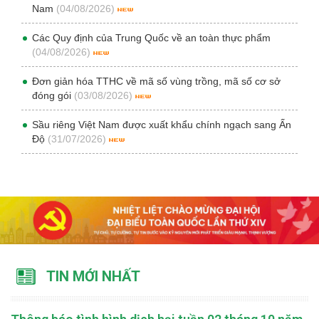
Nam
(04/08/2026)
Các Quy định của Trung Quốc về an toàn thực phẩm
(04/08/2026)
Đơn giản hóa TTHC về mã số vùng trồng, mã số cơ sở
đóng gói
(03/08/2026)
Sầu riêng Việt Nam được xuất khẩu chính ngạch sang Ấn
Độ
(31/07/2026)
TIN MỚI NHẤT