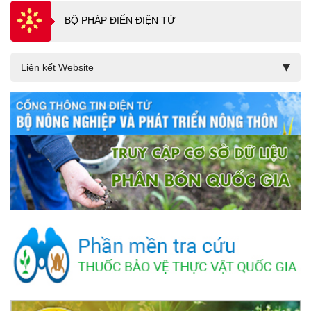
BỘ PHÁP ĐIỂN ĐIỆN TỬ