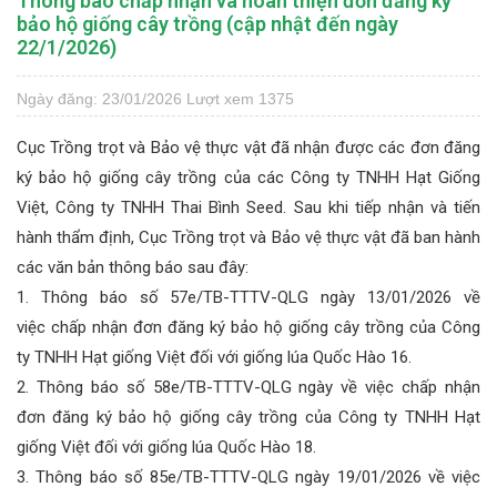
Thông báo chấp nhận và hoàn thiện đơn đăng ký
bảo hộ giống cây trồng (cập nhật đến ngày
22/1/2026)
Ngày đăng: 23/01/2026
Lượt xem 1375
Cục Trồng trọt và Bảo vệ thực vật đã nhận được các đơn đăng
ký bảo hộ giống cây trồng của các Công ty TNHH Hạt Giống
Việt, Công ty TNHH Thai Bình Seed. Sau khi tiếp nhận và tiến
hành thẩm định, Cục Trồng trọt và Bảo vệ thực vật đã ban hành
các văn bản thông báo sau đây:
1. Thông báo số 57e/TB-TTTV-QLG ngày 13/01/2026 về
việc chấp nhận đơn đăng ký bảo hộ giống cây trồng của Công
ty TNHH Hạt giống Việt đối với giống lúa Quốc Hào 16.
2. Thông báo số 58e/TB-TTTV-QLG ngày về việc chấp nhận
đơn đăng ký bảo hộ giống cây trồng của Công ty TNHH Hạt
giống Việt đối với giống lúa Quốc Hào 18.
3. Thông báo số 85e/TB-TTTV-QLG ngày 19/01/2026 về việc