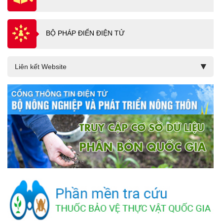
BỘ PHÁP ĐIỂN ĐIỆN TỬ