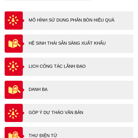
MÔ HÌNH SỬ DUNG PHÂN BÓN HIỆU QUẢ
HỆ SINH THÁI SẴN SÀNG XUẤT KHẨU
LỊCH CÔNG TÁC LÃNH ĐẠO
DANH BẠ
GÓP Ý DỰ THẢO VĂN BẢN
THƯ ĐIỆN TỬ