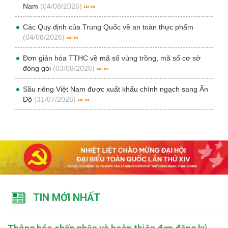
Nam
(04/08/2026)
Các Quy định của Trung Quốc về an toàn thực phẩm
(04/08/2026)
Đơn giản hóa TTHC về mã số vùng trồng, mã số cơ sở
đóng gói
(03/08/2026)
Sầu riêng Việt Nam được xuất khẩu chính ngạch sang Ấn
Độ
(31/07/2026)
TIN MỚI NHẤT