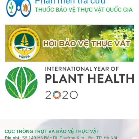
CỤC TRỒNG TRỌT VÀ BẢO VỆ THỰC VẬT
Địa chỉ:
Số 149 Hồ Đắc Di, Phường Kim Liên, TP. Hà Nội