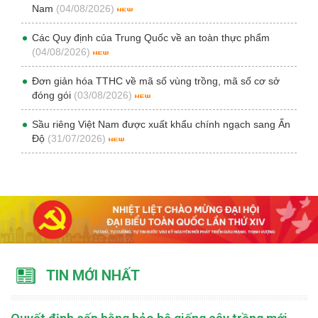
Nam
(04/08/2026)
Các Quy định của Trung Quốc về an toàn thực phẩm
(04/08/2026)
Đơn giản hóa TTHC về mã số vùng trồng, mã số cơ sở
đóng gói
(03/08/2026)
Sầu riêng Việt Nam được xuất khẩu chính ngạch sang Ấn
Độ
(31/07/2026)
TIN MỚI NHẤT