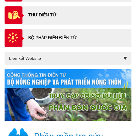
THƯ ĐIỆN TỬ
BỘ PHÁP ĐIỂN ĐIỆN TỬ