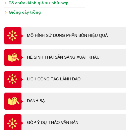
Tổ chức đánh giá sự phù hợp
Giống cây trồng
MÔ HÌNH SỬ DUNG PHÂN BÓN HIỆU QUẢ
HỆ SINH THÁI SẴN SÀNG XUẤT KHẨU
LỊCH CÔNG TÁC LÃNH ĐẠO
DANH BẠ
GÓP Ý DỰ THẢO VĂN BẢN