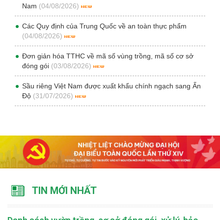
Nam
(04/08/2026)
Các Quy định của Trung Quốc về an toàn thực phẩm
(04/08/2026)
Đơn giản hóa TTHC về mã số vùng trồng, mã số cơ sở
đóng gói
(03/08/2026)
Sầu riêng Việt Nam được xuất khẩu chính ngạch sang Ấn
Độ
(31/07/2026)
TIN MỚI NHẤT