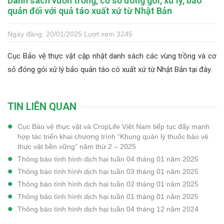
Danh sách vườn trồng, cơ sở đóng gói, xử lý, bảo
quản đối với quả táo xuất xứ từ Nhật Bản
Ngày đăng: 20/01/2025
Lượt xem 3245
Cục Bảo vệ thực vật cập nhật danh sách các vùng trồng và cơ
sỏ đóng gói xử lý bảo quản táo có xuất xứ từ Nhật Bản
tại đây.
TIN LIÊN QUAN
Cục Bảo vệ thực vật và CropLife Việt Nam tiếp tục đẩy mạnh
hợp tác triển khai chương trình “Khung quản lý thuốc bảo vệ
thực vật bền vững” năm thứ 2 – 2025
Thông báo tình hình dịch hại tuần 04 tháng 01 năm 2025
Thông báo tình hình dịch hại tuần 03 tháng 01 năm 2025
Thông báo tình hình dịch hại tuần 02 tháng 01 năm 2025
Thông báo tình hình dịch hại tuần 01 tháng 01 năm 2025
Thông báo tình hình dịch hại tuần 04 tháng 12 năm 2024