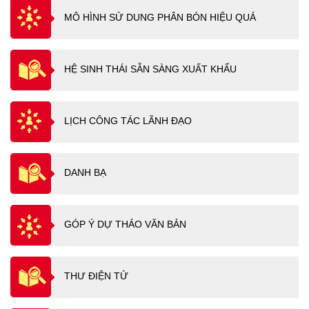
MÔ HÌNH SỬ DUNG PHÂN BÓN HIỆU QUẢ
HỆ SINH THÁI SẴN SÀNG XUẤT KHẨU
LỊCH CÔNG TÁC LÃNH ĐẠO
DANH BẠ
GÓP Ý DỰ THẢO VĂN BẢN
THƯ ĐIỆN TỬ