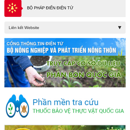
BỘ PHÁP ĐIỂN ĐIỆN TỬ