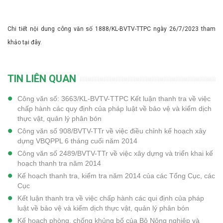
Chi tiết nội dung công văn số 1888/KL-BVTV-TTPC ngày 26/7/2023 tham
khảo
tại đây
.
TIN LIÊN QUAN
Công văn số: 3663/KL-BVTV-TTPC Kết luận thanh tra về việc
chấp hành các quy định của pháp luật về bảo vệ và kiểm dịch
thực vật, quản lý phân bón
Công văn số 908/BVTV-TTr về việc điều chỉnh kế hoạch xây
dựng VBQPPL 6 tháng cuối năm 2014
Công văn số 2489/BVTV-TTr về việc xây dựng và triển khai kế
hoạch thanh tra năm 2014
Kế hoạch thanh tra, kiểm tra năm 2014 của các Tổng Cục, các
Cục​
Kết luận thanh tra về việc chấp hành các qui định của pháp
luật về bảo vệ và kiểm dịch thực vật, quản lý phân bón
Kế hoạch phòng, chống khủng bố của Bộ Nông nghiệp và