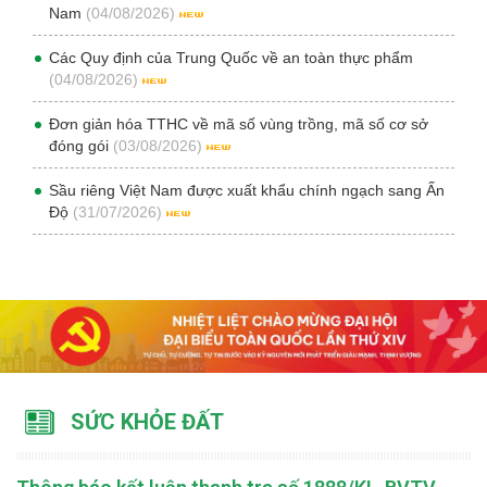
Nam
(04/08/2026)
Các Quy định của Trung Quốc về an toàn thực phẩm
(04/08/2026)
Đơn giản hóa TTHC về mã số vùng trồng, mã số cơ sở
đóng gói
(03/08/2026)
Sầu riêng Việt Nam được xuất khẩu chính ngạch sang Ấn
Độ
(31/07/2026)
SỨC KHỎE ĐẤT