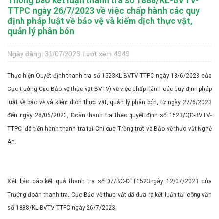
Thông báo kết luận thanh tra số 1888/KL-BVTV-
TTPC ngày 26/7/2023 về việc chấp hành các quy
định pháp luật về bảo vệ và kiểm dịch thực vật,
quản lý phân bón
Ngày đăng: 31/07/2023
Lượt xem 4949
Thực hiện Quyết định thanh tra số 1523KL-BVTV-TTPC ngày 13/6/2023 của
Cục trưởng Cục Bảo vệ thực vật BVTV) về việc chấp hành các quy định pháp
luật về bảo vệ và kiểm dịch thực vật, quản lý phân bón, từ ngày 27/6/2023
đến ngày 28/06/2023, Đoàn thanh tra theo quyết định số 1523/QĐ-BVTV-
TTPC đã tiến hành thanh tra tại Chi cục Trồng trọt và Bảo vệ thực vật Nghệ
An.
Xét báo cáo kết quả thanh tra số 07/BC-ĐTT1523ngày 12/07/2023 của
Trưởng đoàn thanh tra, Cục Bảo vệ thực vật đã đưa ra kết luận tại công văn
số 1888/KL-BVTV-TTPC ngày 26/7/2023.