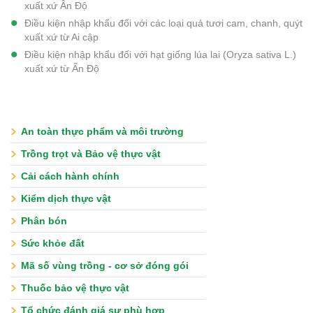
xuất xứ Ân Độ
Điều kiện nhập khẩu đối với các loại quả tươi cam, chanh, quýt
xuất xứ từ Ai cập
Điều kiện nhập khẩu đối với hạt giống lúa lai (Oryza sativa L.)
xuất xứ từ Ấn Độ
An toàn thực phẩm và môi trường
Trồng trọt và Bảo vệ thực vật
Cải cách hành chính
Kiểm dịch thực vật
Phân bón
Sức khỏe đất
Mã số vùng trồng - cơ sở đóng gói
Thuốc bảo vệ thực vật
Tổ chức đánh giá sự phù hợp