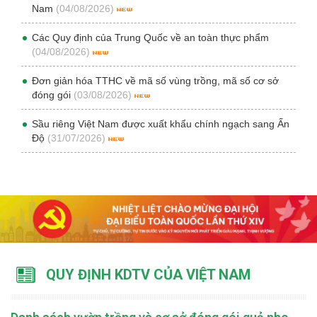
Nam
(04/08/2026)
Các Quy định của Trung Quốc về an toàn thực phẩm
(04/08/2026)
Đơn giản hóa TTHC về mã số vùng trồng, mã số cơ sở
đóng gói
(03/08/2026)
Sầu riêng Việt Nam được xuất khẩu chính ngạch sang Ấn
Độ
(31/07/2026)
QUY ĐỊNH KDTV CỦA VIỆT NAM