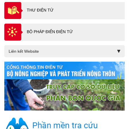
THƯ ĐIỆN TỬ
BỘ PHÁP ĐIỂN ĐIỆN TỬ