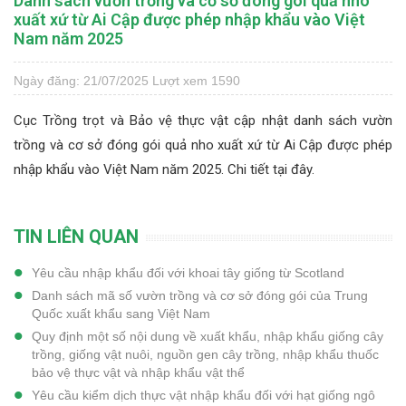
Danh sách vườn trồng và cơ sở đóng gói quả nho
xuất xứ từ Ai Cập được phép nhập khẩu vào Việt
Nam năm 2025
Ngày đăng: 21/07/2025
Lượt xem 1590
Cục Trồng trọt và Bảo vệ thực vật cập nhật danh sách vườn
trồng và cơ sở đóng gói quả nho xuất xứ từ Ai Cập được phép
nhập khẩu vào Việt Nam năm 2025. Chi tiết
tại đây.
TIN LIÊN QUAN
Yêu cầu nhập khẩu đối với khoai tây giống từ Scotland
Danh sách mã số vườn trồng và cơ sở đóng gói của Trung
Quốc xuất khẩu sang Việt Nam
Quy định một số nội dung về xuất khẩu, nhập khẩu giống cây
trồng, giống vật nuôi, nguồn gen cây trồng, nhập khẩu thuốc
bảo vệ thực vật và nhập khẩu vật thể
Yêu cầu kiểm dịch thực vật nhập khẩu đối với hạt giống ngô