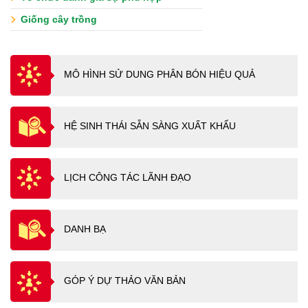
Giống cây trồng
MÔ HÌNH SỬ DUNG PHÂN BÓN HIỆU QUẢ
HỆ SINH THÁI SẴN SÀNG XUẤT KHẨU
LỊCH CÔNG TÁC LÃNH ĐẠO
DANH BẠ
GÓP Ý DỰ THẢO VĂN BẢN