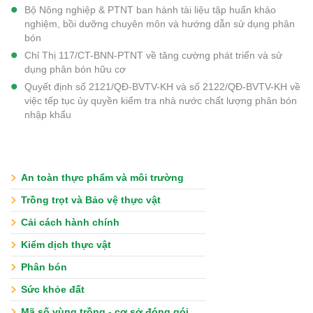
Bộ Nông nghiệp & PTNT ban hành tài liệu tập huấn khảo
nghiệm, bồi dưỡng chuyên môn và hướng dẫn sử dụng phân
bón
Chỉ Thị 117/CT-BNN-PTNT về tăng cường phát triển và sử
dụng phân bón hữu cơ
Quyết định số 2121/QĐ-BVTV-KH và số 2122/QĐ-BVTV-KH về
việc tếp tục ủy quyền kiểm tra nhà nước chất lượng phân bón
nhập khẩu
An toàn thực phẩm và môi trường
Trồng trọt và Bảo vệ thực vật
Cải cách hành chính
Kiểm dịch thực vật
Phân bón
Sức khỏe đất
Mã số vùng trồng - cơ sở đóng gói