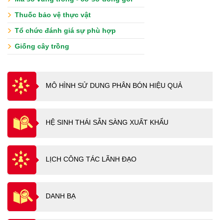
Thuốc bảo vệ thực vật
Tổ chức đánh giá sự phù hợp
Giống cây trồng
MÔ HÌNH SỬ DUNG PHÂN BÓN HIỆU QUẢ
HỆ SINH THÁI SẴN SÀNG XUẤT KHẨU
LỊCH CÔNG TÁC LÃNH ĐẠO
DANH BẠ