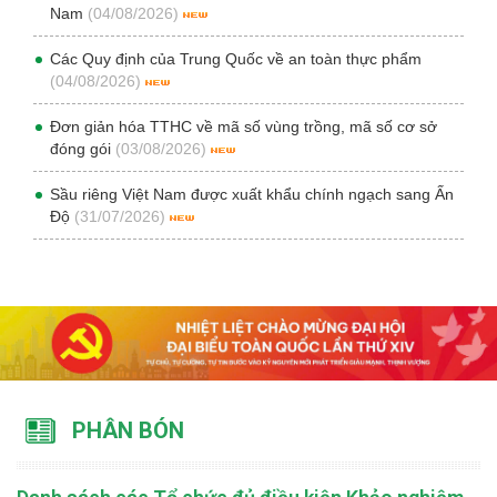
Nam
(04/08/2026)
Các Quy định của Trung Quốc về an toàn thực phẩm
(04/08/2026)
Đơn giản hóa TTHC về mã số vùng trồng, mã số cơ sở
đóng gói
(03/08/2026)
Sầu riêng Việt Nam được xuất khẩu chính ngạch sang Ấn
Độ
(31/07/2026)
PHÂN BÓN