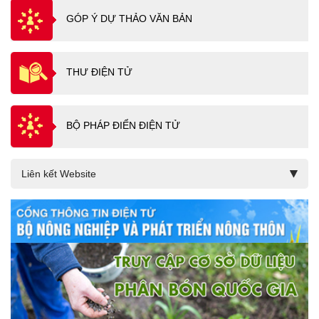
GÓP Ý DỰ THẢO VĂN BẢN
THƯ ĐIỆN TỬ
BỘ PHÁP ĐIỂN ĐIỆN TỬ