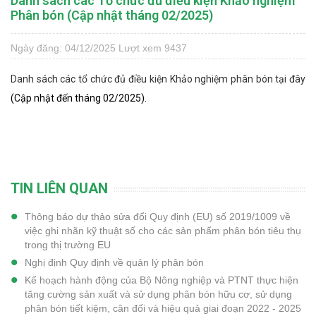
Danh sách các Tổ chức đủ điều kiện Khảo nghiệm
Phân bón (Cập nhật tháng 02/2025)
Ngày đăng: 04/12/2025
Lượt xem 9437
Danh sách các tổ chức đủ điều kiện Khảo nghiệm phân bón
tại đây
(Cập nhật đến tháng 02/2025).
TIN LIÊN QUAN
Thông báo dự thảo sửa đổi Quy định (EU) số 2019/1009 về
việc ghi nhãn kỹ thuật số cho các sản phẩm phân bón tiêu thụ
trong thị trường EU
Nghị định Quy định về quản lý phân bón
Kế hoạch hành động của Bộ Nông nghiệp và PTNT thực hiện
tăng cường sản xuất và sử dụng phân bón hữu cơ, sử dụng
phân bón tiết kiệm, cân đối và hiệu quả giai đoạn 2022 - 2025