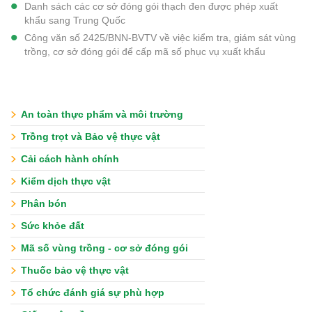
Danh sách các cơ sở đóng gói thạch đen được phép xuất
khẩu sang Trung Quốc
Công văn số 2425/BNN-BVTV về việc kiểm tra, giám sát vùng
trồng, cơ sở đóng gói để cấp mã số phục vụ xuất khẩu
An toàn thực phẩm và môi trường
Trồng trọt và Bảo vệ thực vật
Cải cách hành chính
Kiểm dịch thực vật
Phân bón
Sức khỏe đất
Mã số vùng trồng - cơ sở đóng gói
Thuốc bảo vệ thực vật
Tổ chức đánh giá sự phù hợp