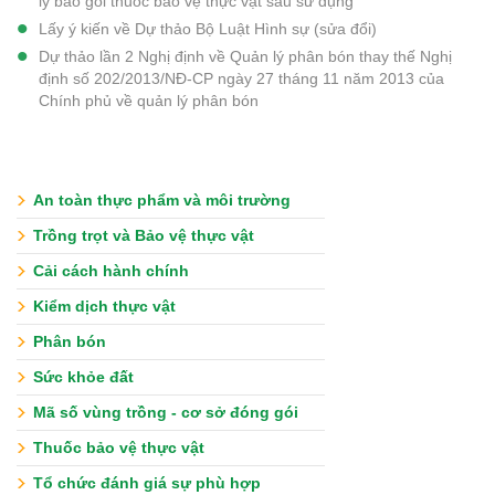
lý bao gói thuốc bảo vệ thực vật sau sử dụng
Lấy ý kiến về Dự thảo Bộ Luật Hình sự (sửa đổi)
Dự thảo lần 2 Nghị định về Quản lý phân bón thay thế Nghị
định số 202/2013/NĐ-CP ngày 27 tháng 11 năm 2013 của
Chính phủ về quản lý phân bón
An toàn thực phẩm và môi trường
Trồng trọt và Bảo vệ thực vật
Cải cách hành chính
Kiểm dịch thực vật
Phân bón
Sức khỏe đất
Mã số vùng trồng - cơ sở đóng gói
Thuốc bảo vệ thực vật
Tổ chức đánh giá sự phù hợp