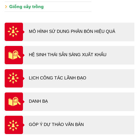
Giống cây trồng
MÔ HÌNH SỬ DUNG PHÂN BÓN HIỆU QUẢ
HỆ SINH THÁI SẴN SÀNG XUẤT KHẨU
LỊCH CÔNG TÁC LÃNH ĐẠO
DANH BẠ
GÓP Ý DỰ THẢO VĂN BẢN