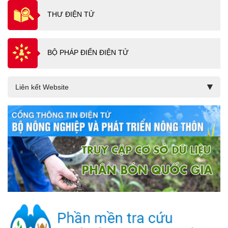
THƯ ĐIỆN TỬ
BỘ PHÁP ĐIỂN ĐIỆN TỬ