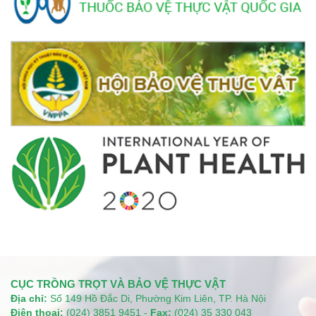
CỤC TRỒNG TRỌT VÀ BẢO VỆ THỰC VẬT
Địa chỉ:
Số 149 Hồ Đắc Di, Phường Kim Liên, TP. Hà Nội
Điện thoại:
(024) 3851 9451 -
Fax:
(024) 35 330 043