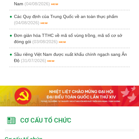
Nam
(04/08/2026)
Các Quy định của Trung Quốc về an toàn thực phẩm
(04/08/2026)
Đơn giản hóa TTHC về mã số vùng trồng, mã số cơ sở
đóng gói
(03/08/2026)
Sầu riêng Việt Nam được xuất khẩu chính ngạch sang Ấn
Độ
(31/07/2026)
CƠ CẤU TỔ CHỨC