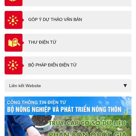
GÓP Ý DỰ THẢO VĂN BẢN
THƯ ĐIỆN TỬ
BỘ PHÁP ĐIỂN ĐIỆN TỬ