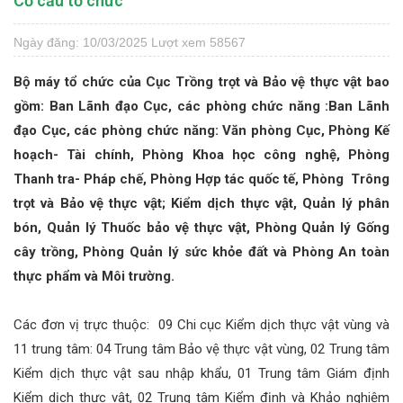
Cơ cấu tổ chức
Ngày đăng: 10/03/2025
Lượt xem 58567
Bộ máy tổ chức của Cục Trồng trọt và Bảo vệ thực vật bao
gồm: Ban Lãnh đạo Cục, các phòng chức năng :Ban Lãnh
đạo Cục, các phòng chức năng: Văn phòng Cục, Phòng Kế
hoạch- Tài chính, Phòng Khoa học công nghệ, Phòng
Thanh tra- Pháp chế, Phòng Hợp tác quốc tế, Phòng Trông
trọt và Bảo vệ thực vật; Kiểm dịch thực vật, Quản lý phân
bón, Quản lý Thuốc bảo vệ thực vật, Phòng Quản lý Gống
cây trồng, Phòng Quản lý sức khỏe đất và Phòng An toàn
thực phẩm và Môi trường.
Các đơn vị trực thuộc: 09 Chi cục Kiểm dịch thực vật vùng và
11 trung tâm: 04 Trung tâm Bảo vệ thực vật vùng, 02 Trung tâm
Kiểm dịch thực vật sau nhập khẩu, 01 Trung tâm Giám định
Kiểm dịch thực vật, 02 Trung tâm Kiểm định và Khảo nghiệm