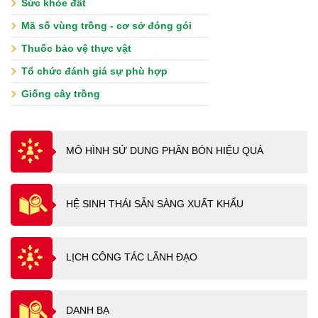
Sức khỏe đất
Mã số vùng trồng - cơ sở đóng gói
Thuốc bảo vệ thực vật
Tổ chức đánh giá sự phù hợp
Giống cây trồng
MÔ HÌNH SỬ DUNG PHÂN BÓN HIỆU QUẢ
HỆ SINH THÁI SẴN SÀNG XUẤT KHẨU
LỊCH CÔNG TÁC LÃNH ĐẠO
DANH BẠ