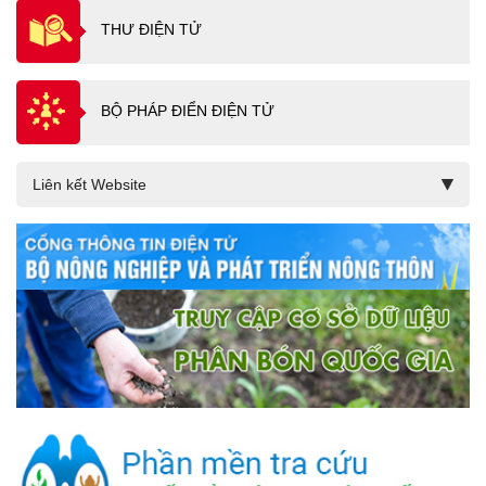
THƯ ĐIỆN TỬ
BỘ PHÁP ĐIỂN ĐIỆN TỬ