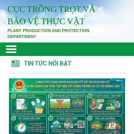
CỤC TRỒNG TRỌT VÀ
BẢO VỆ THỰC VẬT
PLANT PRODUCTION AND PROTECTION
DEPARTMENT
TIN TỨC NỔI BẬT