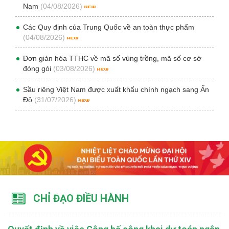
Nam
(04/08/2026)
Các Quy định của Trung Quốc về an toàn thực phẩm
(04/08/2026)
Đơn giản hóa TTHC về mã số vùng trồng, mã số cơ sở
đóng gói
(03/08/2026)
Sầu riêng Việt Nam được xuất khẩu chính ngạch sang Ấn
Độ
(31/07/2026)
CHỈ ĐẠO ĐIỀU HÀNH