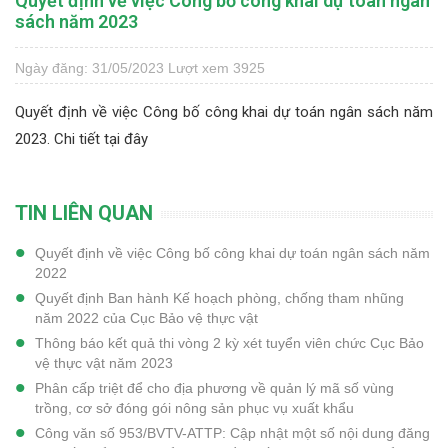
Quyết định về việc Công bố công khai dự toán ngân
sách năm 2023
Ngày đăng: 31/05/2023
Lượt xem 3925
Quyết định về việc Công bố công khai dự toán ngân sách năm
2023.
Chi tiết tại đây
TIN LIÊN QUAN
Quyết định về việc Công bố công khai dự toán ngân sách năm
2022
Quyết định Ban hành Kế hoạch phòng, chống tham nhũng
năm 2022 của Cục Bảo vệ thực vật
Thông báo kết quả thi vòng 2 kỳ xét tuyển viên chức Cục Bảo
vệ thực vật năm 2023
Phân cấp triệt để cho địa phương về quản lý mã số vùng
trồng, cơ sở đóng gói nông sản phục vụ xuất khẩu
Công văn số 953/BVTV-ATTP: Cập nhật một số nội dung đăng