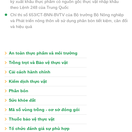
ký xuất khẩu thực phẩm có nguồn gốc thực vật nhập khẩu
theo Lệnh 248 của Trung Quốc
Chỉ thị số 653/CT-BNN-BVTV của Bộ trưởng Bộ Nông nghiệp
và Phát triển nông thôn về sử dụng phân bón tiết kiệm, cân đối
và hiệu quả
An toàn thực phẩm và môi trường
Trồng trọt và Bảo vệ thực vật
Cải cách hành chính
Kiểm dịch thực vật
Phân bón
Sức khỏe đất
Mã số vùng trồng - cơ sở đóng gói
Thuốc bảo vệ thực vật
Tổ chức đánh giá sự phù hợp