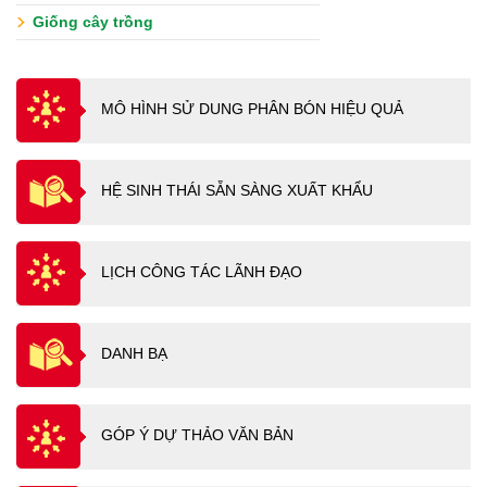
Giống cây trồng
MÔ HÌNH SỬ DUNG PHÂN BÓN HIỆU QUẢ
HỆ SINH THÁI SẴN SÀNG XUẤT KHẨU
LỊCH CÔNG TÁC LÃNH ĐẠO
DANH BẠ
GÓP Ý DỰ THẢO VĂN BẢN