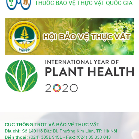
CỤC TRỒNG TRỌT VÀ BẢO VỆ THỰC VẬT
Địa chỉ:
Số 149 Hồ Đắc Di, Phường Kim Liên, TP. Hà Nội
Điện thoại:
(024) 3851 9451 -
Fax:
(024) 35 330 043