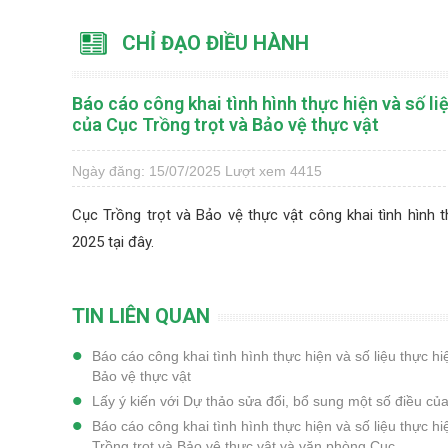
CHỈ ĐẠO ĐIỀU HÀNH
Báo cáo công khai tình hình thực hiện và số 
của Cục Trồng trọt và Bảo vệ thực vật
Ngày đăng: 15/07/2025
Lượt xem 4415
Cục Trồng trọt và Bảo vệ thực vật công khai tình hình
2025
tại đây.
TIN LIÊN QUAN
Báo cáo công khai tình hình thực hiện và số liệu thực
Bảo vệ thực vật
Lấy ý kiến với Dự thảo sửa đổi, bổ sung một số điều 
Báo cáo công khai tình hình thực hiện và số liệu thực 
Trồng trọt và Bảo vệ thực vật và văn phòng Cục