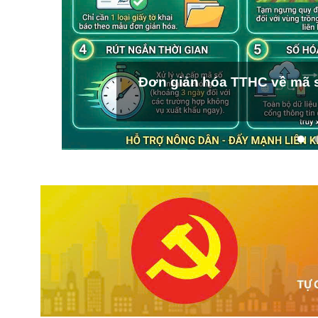
Đơn giản hóa TTHC về mã s