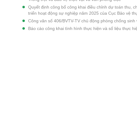
Quyết định công bố công khai điều chỉnh dự toán thu, c
triển hoạt động sự nghiệp năm 2025 của Cục Bảo vệ th
Công văn số 406/BVTV-TV chủ động phòng chống sinh vậ
Báo cáo công khai tình hình thực hiện và số liệu thực 