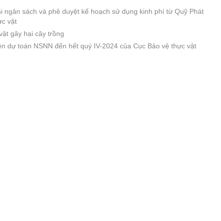
hi ngân sách và phê duyệt kế hoạch sử dụng kinh phí từ Quỹ Phát
ực vật
t gây hại cây trồng
hiện dự toán NSNN đến hết quý IV-2024 của Cục Bảo vệ thực vật