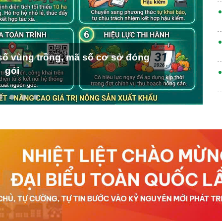
ố vùng trồng, mã số cơ sở đóng
gói