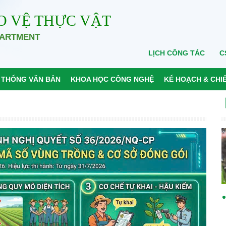
O VỆ THỰC VẬT
PARTMENT
LỊCH CÔNG TÁC
C
 THỐNG VĂN BẢN
KHOA HỌC CÔNG NGHỆ
KẾ HOẠCH & CHI