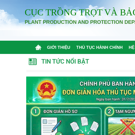
CỤC TRỒNG TRỌT VÀ BẢ
PLANT PRODUCTION AND PROTECTION DE
GIỚI THIỆU
THỦ TỤC HÀNH CHÍNH
HỆ
TIN TỨC NỔI BẬT