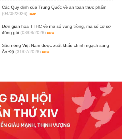
Các Quy định của Trung Quốc về an toàn thực phẩm
(04/08/2026)
Đơn giản hóa TTHC về mã số vùng trồng, mã số cơ sở
đóng gói
(03/08/2026)
Sầu riêng Việt Nam được xuất khẩu chính ngạch sang
Ấn Độ
(31/07/2026)