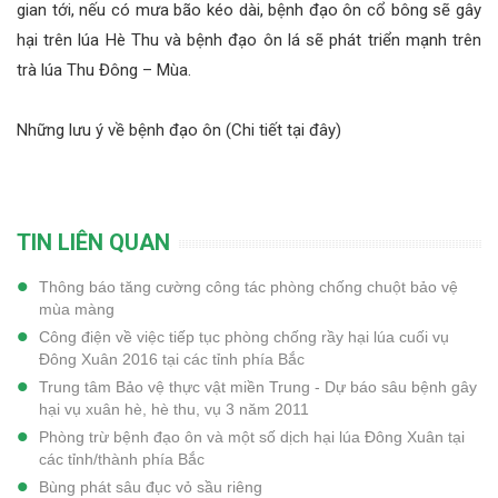
gian tới, nếu có mưa bão kéo dài, bệnh đạo ôn cổ bông sẽ gây
hại trên lúa Hè Thu và bệnh đạo ôn lá sẽ phát triển mạnh trên
trà lúa Thu Đông – Mùa.
Những lưu ý về bệnh đạo ôn
(Chi tiết tại đây
)
TIN LIÊN QUAN
Thông báo tăng cường công tác phòng chống chuột bảo vệ
mùa màng
Công điện về việc tiếp tục phòng chống rầy hại lúa cuối vụ
Đông Xuân 2016 tại các tỉnh phía Bắc
Trung tâm Bảo vệ thực vật miền Trung - Dự báo sâu bệnh gây
hại vụ xuân hè, hè thu, vụ 3 năm 2011
Phòng trừ bệnh đạo ôn và một số dịch hại lúa Đông Xuân tại
các tỉnh/thành phía Bắc
Bùng phát sâu đục vỏ sầu riêng