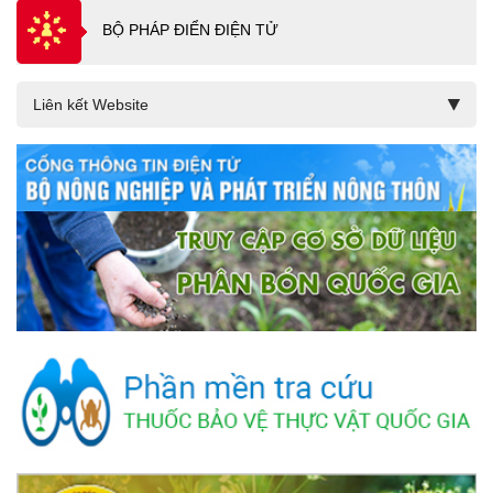
BỘ PHÁP ĐIỂN ĐIỆN TỬ