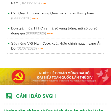
Nam
(04/08/2026)
Các Quy định của Trung Quốc về an toàn thực phẩm
(04/08/2026)
Đơn giản hóa TTHC về mã số vùng trồng, mã số cơ sở
đóng gói
(03/08/2026)
Sầu riêng Việt Nam được xuất khẩu chính ngạch sang Ấn
Độ
(31/07/2026)
CẢNH BÁO SVGH