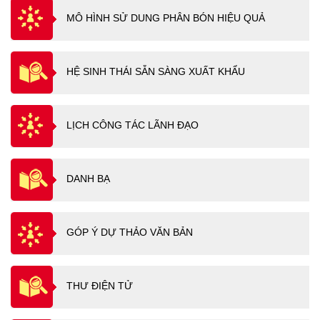
MÔ HÌNH SỬ DUNG PHÂN BÓN HIỆU QUẢ
HỆ SINH THÁI SẴN SÀNG XUẤT KHẨU
LỊCH CÔNG TÁC LÃNH ĐẠO
DANH BẠ
GÓP Ý DỰ THẢO VĂN BẢN
THƯ ĐIỆN TỬ