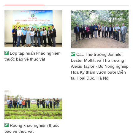
Lớp tập huấn khảo nghiệm
Các Thứ trưởng Jennifer
thuốc bảo vệ thực vật
Lester Moffitt và Thứ trưởng
Alexis Taylor - Bộ Nông nghiệp
Hoa Kỳ thăm vườn bưởi Diễn
tại Hoài Đức, Hà Nội
Ruộng khảo nghiệm thuốc
bảo vệ thực vật