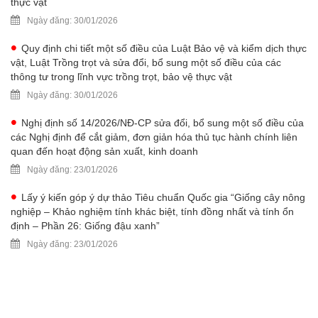
thực vật
Ngày đăng: 30/01/2026
Quy định chi tiết một số điều của Luật Bảo vệ và kiểm dịch thực
vật, Luật Trồng trọt và sửa đổi, bổ sung một số điều của các
thông tư trong lĩnh vực trồng trọt, bảo vệ thực vật
Ngày đăng: 30/01/2026
Nghị định số 14/2026/NĐ-CP sửa đổi, bổ sung một số điều của
các Nghị định để cắt giảm, đơn giản hóa thủ tục hành chính liên
quan đến hoạt động sản xuất, kinh doanh
Ngày đăng: 23/01/2026
Lấy ý kiến góp ý dự thảo Tiêu chuẩn Quốc gia “Giống cây nông
nghiệp – Khảo nghiệm tính khác biệt, tính đồng nhất và tính ổn
định – Phần 26: Giống đậu xanh”
Ngày đăng: 23/01/2026