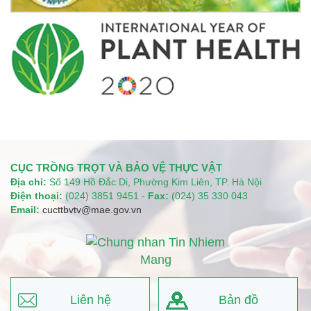
CỤC TRỒNG TRỌT VÀ BẢO VỆ THỰC VẬT
Địa chỉ:
Số 149 Hồ Đắc Di, Phường Kim Liên, TP. Hà Nội
Điện thoại:
(024) 3851 9451 -
Fax:
(024) 35 330 043
Email:
cucttbvtv@mae.gov.vn
Liên hệ
Bản đồ