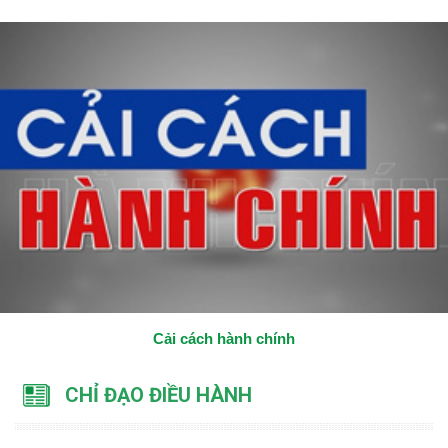
Cải cách hành chính
CHỈ ĐẠO ĐIỀU HÀNH