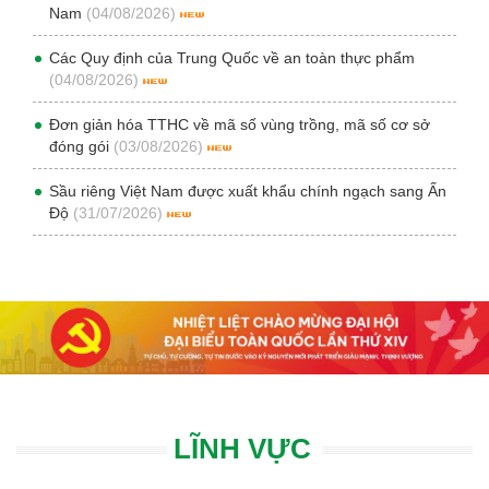
Nam
(04/08/2026)
Các Quy định của Trung Quốc về an toàn thực phẩm
(04/08/2026)
Đơn giản hóa TTHC về mã số vùng trồng, mã số cơ sở
đóng gói
(03/08/2026)
Sầu riêng Việt Nam được xuất khẩu chính ngạch sang Ấn
Độ
(31/07/2026)
LĨNH VỰC